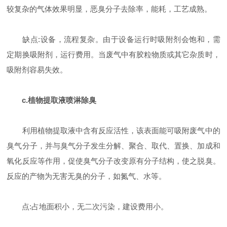
较复杂的气体效果明显，恶臭分子去除率，能耗，工艺成熟。
缺点:设备，流程复杂。由于设备运行时吸附剂会饱和，需
定期换吸附剂，运行费用。当废气中有胶粒物质或其它杂质时，
吸附剂容易失效。
c.植物提取液喷淋除臭
利用植物提取液中含有反应活性，该表面能可吸附废气中的
臭气分子，并与臭气分子发生分解、聚合、取代、置换、加成和
氧化反应等作用，促使臭气分子改变原有分子结构，使之脱臭。
反应的产物为无害无臭的分子，如氮气、水等。
点:占地面积小，无二次污染，建设费用小。