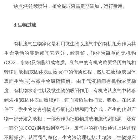
缺点:需连续喷淋，植物提取液需定期添加，运行费用。
d.生物过滤
有机废气生物净化是利用微生物以废气中的有机组分作为其
生命活动的能源或其它养分，经降解，转化为简单的无机物
(CO2，水等)及细胞组成物质。废气中的有机物质要经历由气相
转移到液相(或固体表面液膜)中的传质过程，然后在液相(或固体
表面生物层)被微生物吸附降解。由于气液相间有机物浓度梯
度、有机物水溶性以及微生物的吸附作用，有机物从废气中转移
到液相(或固体表面液膜)中，进而被微生物捕获、吸收。在此条
件下，微生物对有机物进行氧化分解和同化合成，产生的代谢产
物一部分溶入液相，一部分作为细胞物质或细胞代谢能源，还有
一部分(如CO2)则析出到空气中。废气中的有机物通过上述过程
不断减少，从而得到净化。生物法治理包括:土壤法、生物滤床