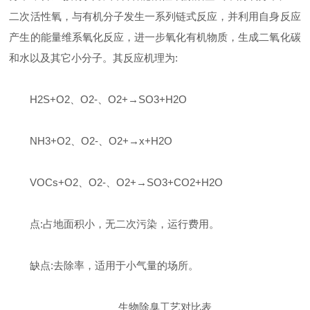
二次活性氧，与有机分子发生一系列链式反应，并利用自身反应
产生的能量维系氧化反应，进一步氧化有机物质，生成二氧化碳
和水以及其它小分子。其反应机理为:
H2S+O2、O2-、O2+→SO3+H2O
NH3+O2、O2-、O2+→x+H2O
VOCs+O2、O2-、O2+→SO3+CO2+H2O
点:占地面积小，无二次污染，运行费用。
缺点:去除率，适用于小气量的场所。
生物除臭工艺对比表