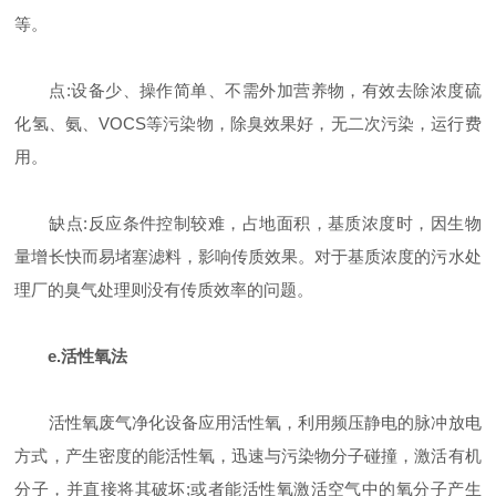
等。
点:设备少、操作简单、不需外加营养物，有效去除浓度硫
化氢、氨、VOCS等污染物，除臭效果好，无二次污染，运行费
用。
缺点:反应条件控制较难，占地面积，基质浓度时，因生物
量增长快而易堵塞滤料，影响传质效果。对于基质浓度的污水处
理厂的臭气处理则没有传质效率的问题。
e.活性氧法
活性氧废气净化设备应用活性氧，利用频压静电的脉冲放电
方式，产生密度的能活性氧，迅速与污染物分子碰撞，激活有机
分子，并直接将其破坏;或者能活性氧激活空气中的氧分子产生