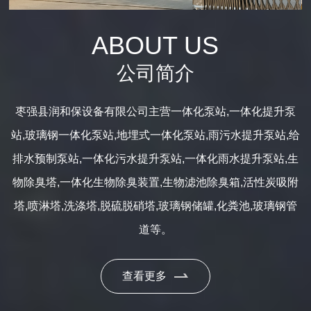
ABOUT US
公司简介
枣强县润和保设备有限公司主营一体化泵站,一体化提升泵
站,玻璃钢一体化泵站,地埋式一体化泵站,雨污水提升泵站,给
排水预制泵站,一体化污水提升泵站,一体化雨水提升泵站,生
物除臭塔,一体化生物除臭装置,生物滤池除臭箱,活性炭吸附
塔,喷淋塔,洗涤塔,脱硫脱硝塔,玻璃钢储罐,化粪池,玻璃钢管
道等。
查看更多