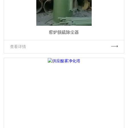
窑炉脱硫除尘器
查看详情