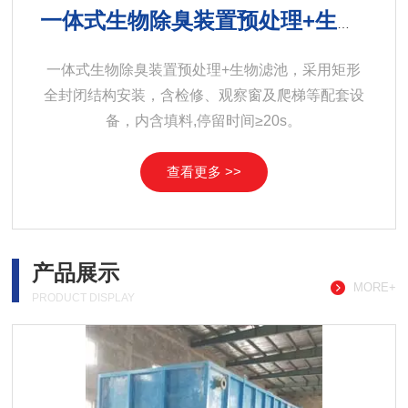
一体式生物除臭塔
一体式生物除臭塔箱体采用玻璃钢/不锈钢材质，生
物除臭塔采用包括湿法洗涤塔、生物除臭塔以及出
风装置。
查看更多 >>
产品展示
MORE+
PRODUCT DISPLAY