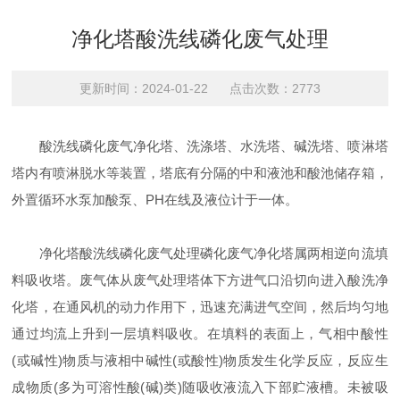
净化塔酸洗线磷化废气处理
更新时间：2024-01-22 点击次数：2773
酸洗线磷化废气净化塔、洗涤塔、水洗塔、碱洗塔、喷淋塔
塔内有喷淋脱水等装置，塔底有分隔的中和液池和酸池储存箱，
外置循环水泵加酸泵、PH在线及液位计于一体。
净化塔酸洗线磷化废气处理磷化废气净化塔属两相逆向流填
料吸收塔。废气体从废气处理塔体下方进气口沿切向进入酸洗净
化塔，在通风机的动力作用下，迅速充满进气空间，然后均匀地
通过均流上升到一层填料吸收。在填料的表面上，气相中酸性
(或碱性)物质与液相中碱性(或酸性)物质发生化学反应，反应生
成物质(多为可溶性酸(碱)类)随吸收液流入下部贮液槽。未被吸