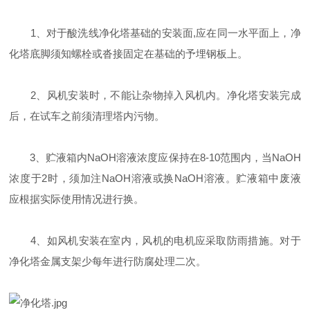
1、对于酸洗线净化塔基础的安装面,应在同一水平面上，净
化塔底脚须知螺栓或沓接固定在基础的予埋钢板上。
2、风机安装时，不能让杂物掉入风机内。净化塔安装完成
后，在试车之前须清理塔内污物。
3、贮液箱内NaOH溶液浓度应保持在8-10范围内，当NaOH
浓度于2时，须加注NaOH溶液或换NaOH溶液。贮液箱中废液
应根据实际使用情况进行换。
4、如风机安装在室内，风机的电机应采取防雨措施。对于
净化塔金属支架少每年进行防腐处理二次。