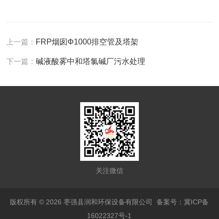
上一篇：
FRP烟囱Φ1000排空管及塔架
下一篇：
碱液酸雾中和塔氯碱厂污水处理
关注微信
版权所有 © 2026 枣强县润和环保设备有限公司
备案号：冀ICP备
16022327号-1