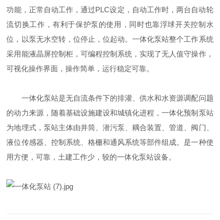
功能，正常自动工作，通过PLC设定，自动工作时，两台自动轮
流切换工作，有利于保护泵的使用，同时也靠浮球开关控制水
位，以泵无水空转，位停止，位起动。一体化泵站整个工作系统
采用能液晶屏控制柜，可编程控制系统，实现了无人值守操作，
可视化操作界面，操作简单，运行稳定可靠。
一体化泵站是无自流条件下的排灌、供水和水资源调配问题
的动力来源，随着基础设施建设和城镇化进程，一体化预制泵站
为地埋式，泵站主体由井筒、潜污泵、耦合装置、管道、阀门、
液位传感器、控制系统、格栅和通风系统等部件组成。是一种使
用方便，可靠，土建工作少，较的一体化泵站设备。