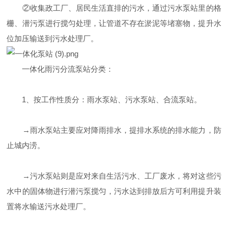
②收集政工厂、居民生活直排的污水，通过污水泵站里的格
栅、潜污泵进行搅匀处理，让管道不存在淤泥等堵塞物，提升水
位加压输送到污水处理厂。
一体化雨污分流泵站分类：
1、按工作性质分：雨水泵站、污水泵站、合流泵站。
→雨水泵站主要应对降雨排水，提排水系统的排水能力，防
止城内涝。
→污水泵站则是应对来自生活污水、工厂废水，将对这些污
水中的固体物进行潜污泵搅匀，污水达到排放后方可利用提升装
置将水输送污水处理厂。