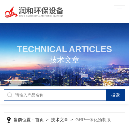
TECHNICAL ARTICLES
技术文章
当前位置：
首页
>
技术文章
>
GRP一体化预制泵站(雨污分流)