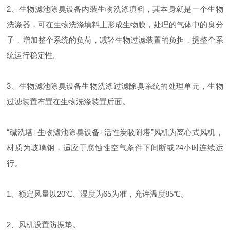
2、生物滤池除臭设备内装生物洗涤填料，其本身就是一个生物
洗涤器，可在生物洗涤填料上形成生物膜，处理的气体中的臭分
子，增加整个系统的负荷，减轻生物过滤装置的负担，提整个系
统运行稳定性。
3、生物滤池除臭设备生物洗涤过滤除臭系统的处理单元，生物
过滤装置布置在生物洗涤装置后面。
“碱洗塔+生物滤池除臭设备+活性炭吸附塔”风机为离心式风机，
材质为玻璃钢，适应于腐蚀性空气条件下间断或24小时连续运
行。
1、额定风量以20℃、湿度为65为准，允许温度85℃。
2、风机设置防振垫。