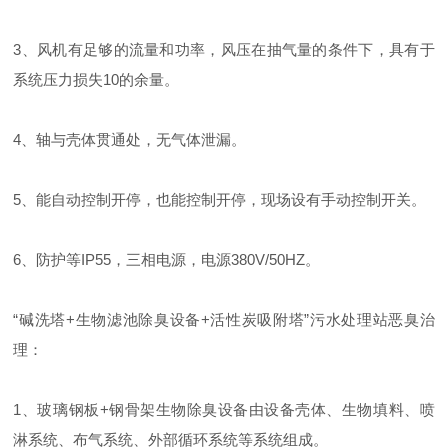
3、风机有足够的流量和功率，风压在抽气量的条件下，具有于
系统压力损失10的余量。
4、轴与壳体贯通处，无气体泄漏。
5、能自动控制开停，也能控制开停，现场设有手动控制开关。
6、防护等IP55，三相电源，电源380V/50HZ。
“碱洗塔+生物滤池除臭设备+活性炭吸附塔”污水处理站恶臭治
理：
1、玻璃钢板+钢骨架生物除臭设备由设备壳体、生物填料、喷
淋系统、布气系统、外部循环系统等系统组成。