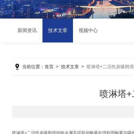
新闻资讯
技术文章
视频中心
当前位置：
首页
>
技术文章
>
喷淋塔+二活性炭吸附
喷淋塔
喷淋塔+二活性炭吸附塔钼钒金属车提取间酸雾处理利用酸雾与吸