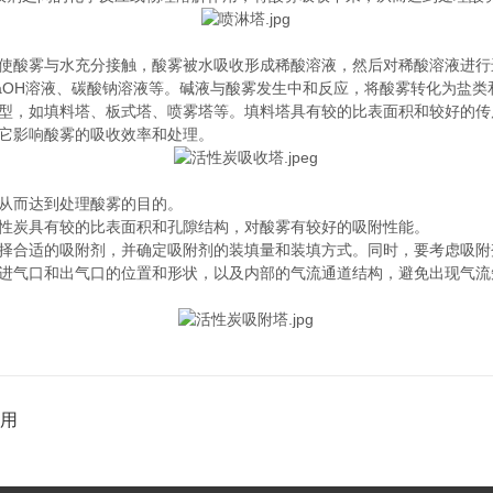
使酸雾与水充分接触，酸雾被水吸收形成稀酸溶液，然后对稀酸溶液进行
aOH溶液、碳酸钠溶液等。碱液与酸雾发生中和反应，将酸雾转化为盐类
型，如填料塔、板式塔、喷雾塔等。填料塔具有较的比表面积和较好的传
它影响酸雾的吸收效率和处理。
从而达到处理酸雾的目的。
性炭具有较的比表面积和孔隙结构，对酸雾有较好的吸附性能。
择合适的吸附剂，并确定吸附剂的装填量和装填方式。同时，要考虑吸附
进气口和出气口的位置和形状，以及内部的气流通道结构，避免出现气流
作用