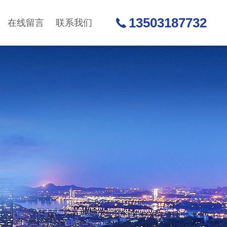
13503187732
在线留言
联系我们