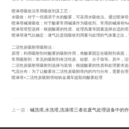
喷淋塔吸收法常用吸收剂及工艺：
水吸收：对于一些易溶于水的酸雾，可采用水吸收法。通过喷淋塔
喷淋塔碱液吸收：对于酸雾常用碱液作为吸收剂。常用的碱液有N
喷淋塔塔型选择：根据酸雾的性质、处理风量等因素选择合适的塔
喷淋塔液气比确定：液气比是指吸收剂用量与处理的气体量之比，
二活性炭吸附塔吸附法：
原理：利用吸附剂对酸雾的吸附作用，将酸雾固定在吸附剂表面，
常用吸附剂：常见的吸附剂有活性炭、硅胶、分子筛等。其中，活
二活性炭吸附塔吸附剂选择与装填：根据酸雾的性质和处理要求选
气流分布：为了让酸雾在二活性炭吸附塔内的均匀分布，需要合理
喷淋塔+二活性炭吸附塔钼钒金属车提取间酸雾处理
上一篇：
碱洗塔,水洗塔,洗涤塔三者在废气处理设备中的