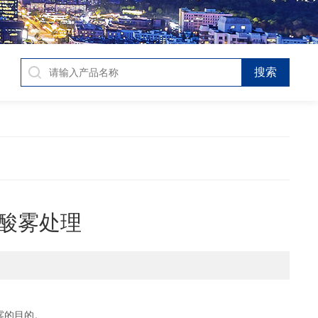
酸雾处理
雾的目的。