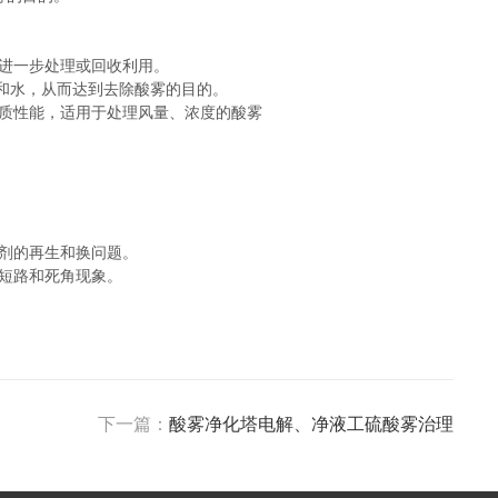
进一步处理或回收利用。
和水，从而达到去除酸雾的目的。
质性能，适用于处理风量、浓度的酸雾
剂的再生和换问题。
短路和死角现象。
下一篇：
酸雾净化塔电解、净液工硫酸雾治理