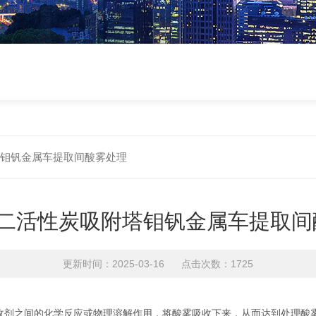
塔钼钒金属车提取间酸雾处理
+二活性炭吸附塔钼钒金属车提取间
更新时间：2025-03-16 点击次数：1725
收剂之间的化学反应或物理溶解作用，将酸雾吸收下来，从而达到处理酸