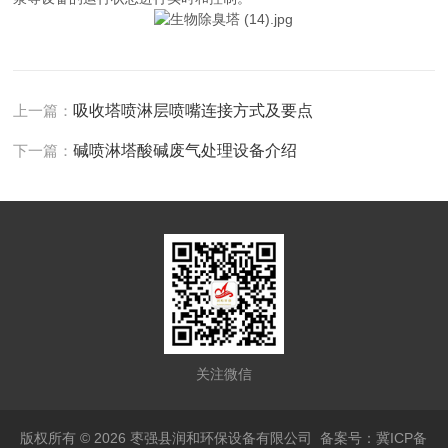
上一篇：
吸收塔喷淋层喷嘴连接方式及要点
下一篇：
碱喷淋塔酸碱废气处理设备介绍
关注微信
版权所有 © 2026 枣强县润和环保设备有限公司
备案号：冀ICP备