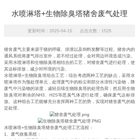
水喷淋塔+生物除臭塔猪舍废气处理
更新时间：2025-04-15 点击次数：1525
猪舍废气主要来源于猪的呼吸、排泄以及饲料发酵等过程。猪舍内的
通风系统将废气排出室外，若不经过处理，会对周边环境造成污染。
采用水喷淋塔和生物除臭塔相结合的工艺，对猪舍废气进行处理，使
其达标排放，减少对环境的污染。
水喷淋塔+生物除臭塔组合工艺：综合考虑两种工艺的缺点，采用水
喷淋塔作为预处理单元，处理废气中的粉尘和部分水溶性污染物，降
废气中污染物的浓度，减轻后续生物除臭塔的处理负荷；然后用生物
除臭塔对剩余的NH3、H2S等恶臭气体进行处理，确保废气达标排
放。这种组合工艺能够充分发挥两种工艺的势，实现对猪舍废气的稳
定处理。
水喷淋塔+生物除臭塔猪舍废气处理工艺流程：
1、废气收集系统：