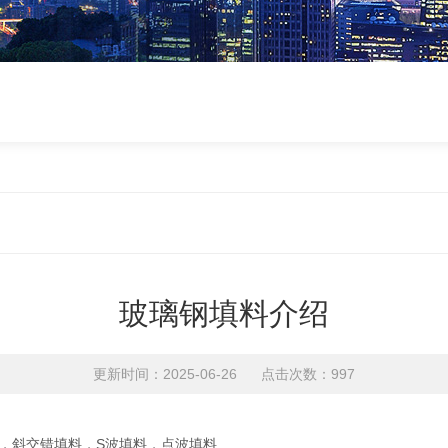
玻璃钢填料介绍
更新时间：2025-06-26 点击次数：997
，斜交错填料，S波填料，点波填料