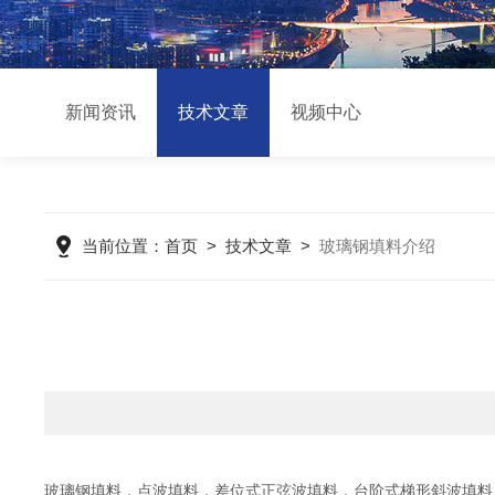
新闻资讯
技术文章
视频中心
当前位置：
首页
>
技术文章
>
玻璃钢填料介绍
玻璃钢填料，点波填料，差位式正弦波填料，台阶式梯形斜波填料