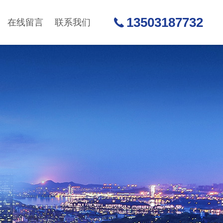
13503187732
在线留言
联系我们