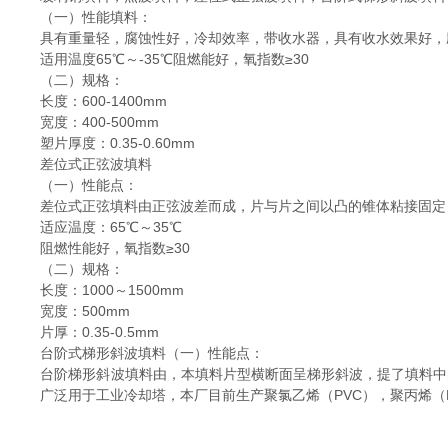
（一）性能填料：
具有重量轻，腐蚀性好，冷却效率，带收水器，具有收水效果好，
适用温度65℃～-35℃阻燃能好，氧指数≥30
（二）规格：
长度：600-1400mm
宽度：400-500mm
塑片厚度：0.35-0.60mm
差位式正弦波填料
（一）性能点：
差位式正弦填料由正弦波差而成，片与片之间以凸的锥体粘接固定
适应温度：65℃～35℃
阻燃性能好，氧指数≥30
（二）规格：
长度：1000～1500mm
宽度：500mm
片厚：0.35-0.5mm
台阶式梯形斜波填料（一）性能点：
台阶梯形斜波填料由，本填料片型横断面呈梯形斜波，提了填料中
广泛用于工业冷却塔，本厂目前生产聚氯乙烯（PVC），聚丙烯（