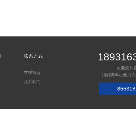
189316
们
联系方式
欢迎您的
在线留言
我们将竭尽全力为
联系我们
855318
6022327号-1