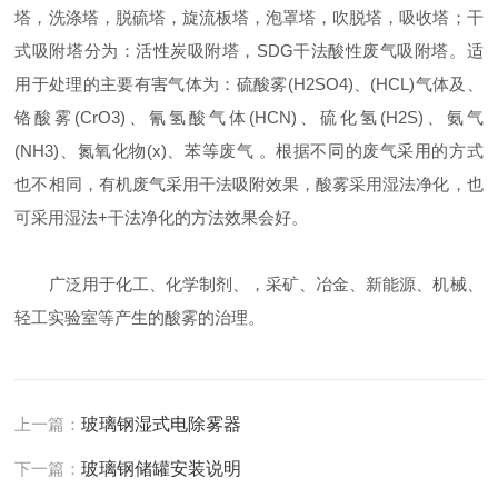
塔，洗涤塔，脱硫塔，旋流板塔，泡罩塔，吹脱塔，吸收塔；干
式吸附塔分为：活性炭吸附塔，SDG干法酸性废气吸附塔。适
用于处理的主要有害气体为：硫酸雾(H2SO4)、(HCL)气体及、
铬酸雾(CrO3)、氰氢酸气体(HCN)、硫化氢(H2S)、氨气
(NH3)、氮氧化物(x)、苯等废气 。根据不同的废气采用的方式
也不相同，有机废气采用干法吸附效果，酸雾采用湿法净化，也
可采用湿法+干法净化的方法效果会好。
广泛用于化工、化学制剂、，采矿、冶金、新能源、机械、
轻工实验室等产生的酸雾的治理。
上一篇：
玻璃钢湿式电除雾器
下一篇：
玻璃钢储罐安装说明