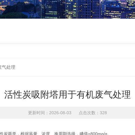
废气处理
活性炭吸附塔用于有机废气处理
更新时间：2026-08-03 点击次数：328
炭两类，根据风量、浓度、换周期选择，碘值≥800mg/g。