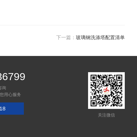
下一篇：
玻璃钢洗涤塔配置清单
36799
咨询
您用心服务
18
关注微信