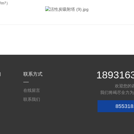
/m³）
189316
们
联系方式
欢迎您的
在线留言
我们将竭尽全力为
联系我们
855318