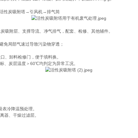
活性炭吸附塔→引风机→排气筒
性炭吸附层、支撑导流、净气排气，配套、检修、其他辅件。
避免局部气速过导致污染物穿透；
炭口、卸料检修门，便于填料换。
标、炭层温度＞60℃均判定为异常工况。
增设表冷降温预处理。
分离器、干燥过滤层。