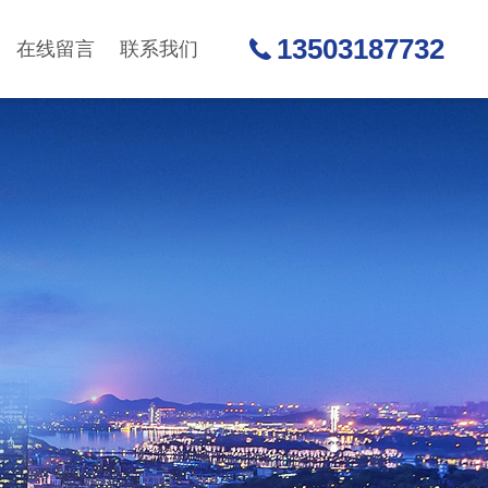
13503187732
在线留言
联系我们