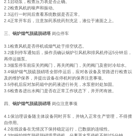
2.1启动泵，检查压力表是否正确。
2.2检查风机的噪声和振动。
2.3运行一时间后查看系统数据是否正常。
2.4正常开车后，注意加药系统药剂充足，液位于液面之上。
三、
锅炉烟气脱硫脱硝塔
岗位停车
3.1检查风机是否停机或烟气处于排空状态。
3.2接到停车通知后，操作员确认锅炉引风机和排风机停运5分钟后，
再停运循泵。
3.3循泵停车前应关闭阀门，再关闭阀门，关闭阀门及密封冷却水。
3.4锅炉烟气脱硫脱硝塔全部停运后，应对各设备及管路进行检查以
及的维护保养，并提出设备在停机时的保养注意事项。
3.5停机后应对加药箱中的药液进行补充，水泵密封处加固。
3.6检查各进出水阀门是否在正常工作状态下，并开闭有效。
四、
锅炉烟气脱硫脱硝塔
岗位注意事项
4.1保治理设备随主体设备同时开车，并纳入正常生产管理，不得擅
自停用。
4.2在线设备在无情况下保持稳定运行，已数据的连续性。
4.3如锅炉烟气脱硫脱硝塔需停机，分离器水泵停机不能过5分钟。