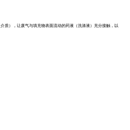
。
之介质），让废气与填充物表面流动的药液（洗涤液）充分接触，以