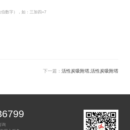
伯数字），如：三加四=7
下一篇：
活性炭吸附塔,活性炭吸附塔
36799
咨询