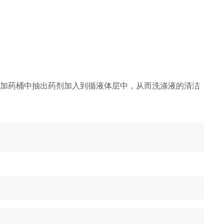
从加药桶中抽出药剂加入到循液体层中，从而洗涤液的清洁