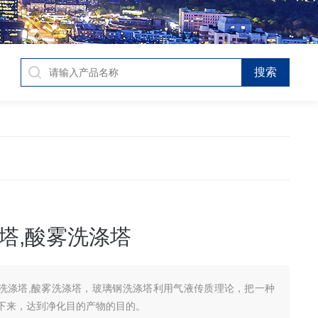
塔,酸雾洗涤塔
洗涤塔,酸雾洗涤塔，玻璃钢洗涤塔利用气液传质理论，把一种
下来，达到净化目的产物的目的。