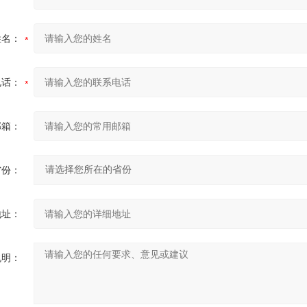
姓名：
电话：
邮箱：
省份：
地址：
说明：