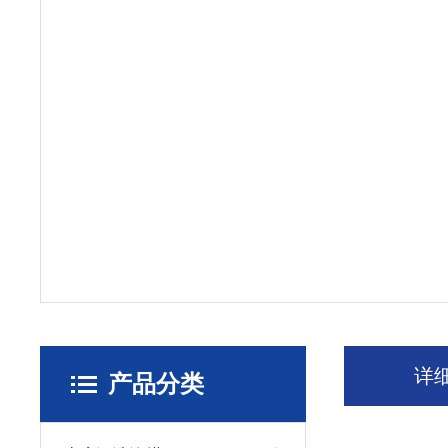
详
产品分类