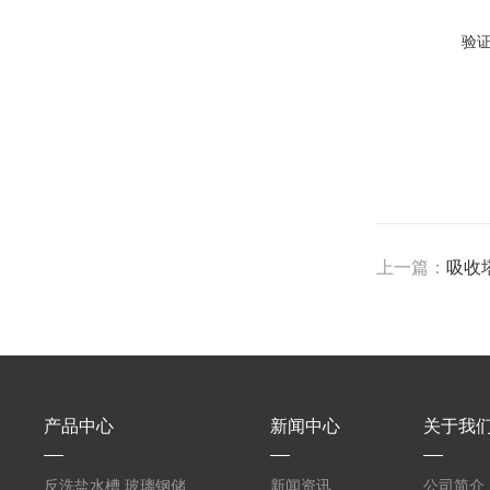
验
上一篇：
吸收
产品中心
新闻中心
关于我
反洗盐水槽,玻璃钢储罐PVC外缠FRP
新闻资讯
公司简介