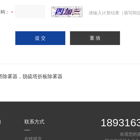
证码：
请输入计算结果（填写阿拉
塔除雾器，脱硫塔折板除雾器
189316
们
联系方式
欢迎您的
在线留言