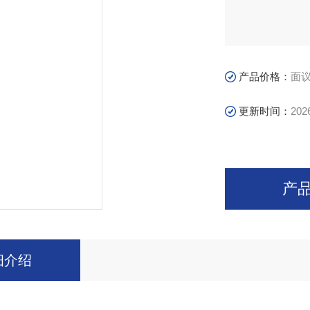
产品价格：
面
更新时间：
202
产
细介绍