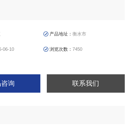
议
产品地址：
衡水市
6-06-10
浏览次数：
7450
品咨询
联系我们