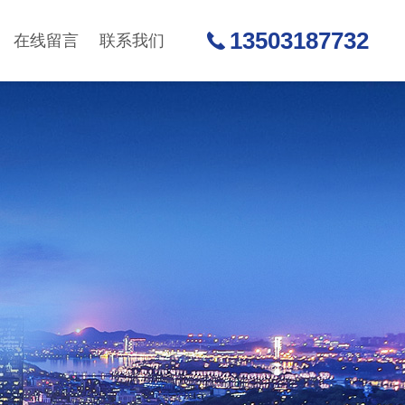
13503187732
在线留言
联系我们