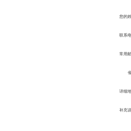
您的
联系
常用
详细
补充