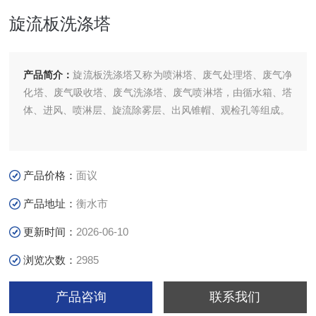
旋流板洗涤塔
产品简介：
旋流板洗涤塔又称为喷淋塔、废气处理塔、废气净
化塔、废气吸收塔、废气洗涤塔、废气喷淋塔，由循水箱、塔
体、进风、喷淋层、旋流除雾层、出风锥帽、观检孔等组成。
产品价格：
面议
产品地址：
衡水市
更新时间：
2026-06-10
浏览次数：
2985
产品咨询
联系我们