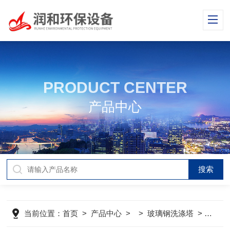
PRODUCT CENTER
产品中心
当前位置：
首页
>
产品中心
> >
玻璃钢洗涤塔
>
旋流板