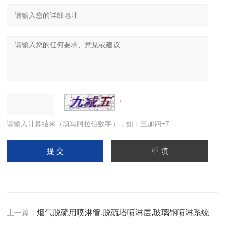
请输入计算结果（填写阿拉伯数字），如：三加四=7
上一篇：
烟气脱硫用喷淋管,脱硫塔喷淋层,玻璃钢喷淋系统