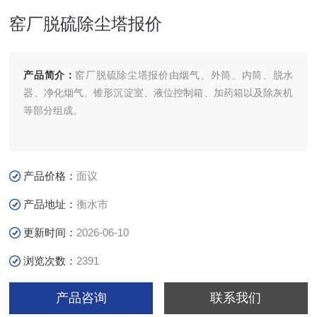
窑厂脱硫除尘塔报价
产品简介：
窑厂脱硫除尘塔报价由烟气、外筒、内筒、脱水
器、净化烟气、锥形沉淀室、液位控制箱、加药箱以及除灰机
等部分组成。
产品价格：
面议
产品地址：
衡水市
更新时间：
2026-06-10
浏览次数：
2391
产品咨询
联系我们