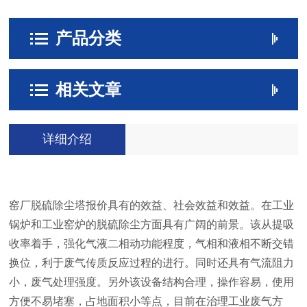
产品分类
相关文章
详细介绍
窑厂脱硫除尘塔报价具有的效益、社会效益和效益。在工业
锅炉和工业窑炉的脱硫除尘方面具有广阔的前景。该从提吸
收率着手，强化气液二相动功能程度，气相和液相不断交错
换位，利于废气传质反应过程的进行。同时还具有气流阻力
小，废气处理强度。另外该设备结构合理，操作容易，使用
方便不易堵塞，占地面积小等点，目前在治理工业废气方