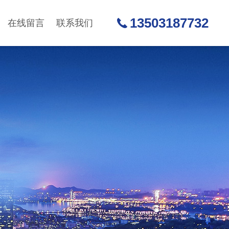
13503187732
在线留言
联系我们