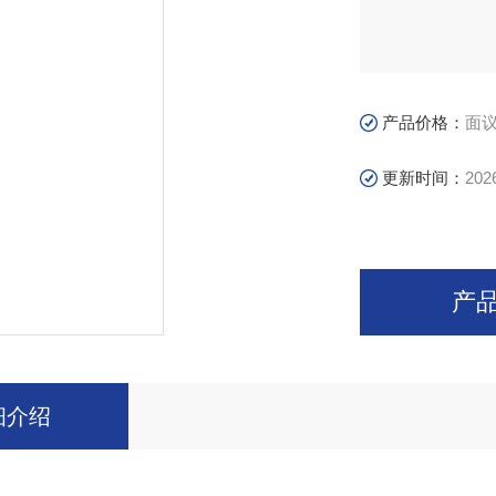
产品价格：
面
更新时间：
202
产
细介绍