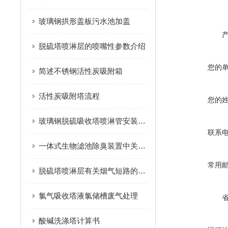
玻璃钢拱形盖板污水池加盖
脱硫塔喷淋层的喷嘴性参数介绍
您的
简述不锈钢活性炭吸附箱
活性炭吸附塔流程
您的
玻璃钢脱硫吸收塔喷淋管安装顺序
联系
一体式生物滤池除臭装置中关于废水排放的说明
常用
脱硫塔喷淋层有关烟气短路的预防措施
氯气吸收塔液氯储槽废气处理
酸碱洗涤塔计算书