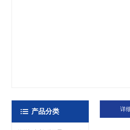
详
产品分类