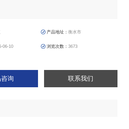
议
产品地址：
衡水市
6-06-10
浏览次数：
3673
品咨询
联系我们