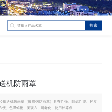
输送机防雨罩
200输送机防雨罩（玻璃钢防雨罩）具有性强、阻燃性能、轻质
方便、色泽鲜艳、美观方、耐老化、使用长等点。