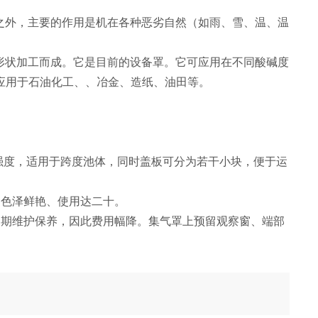
尘之外，主要的作用是机在各种恶劣自然（如雨、雪、温、温
体形状加工而成。它是目前的设备罩。它可应用在不同酸碱度
应用于石油化工、、冶金、造纸、油田等。
，强度，适用于跨度池体，同时盖板可分为若干小块，便于运
、色泽鲜艳、使用达二十。
定期维护保养，因此费用幅降。集气罩上预留观察窗、端部