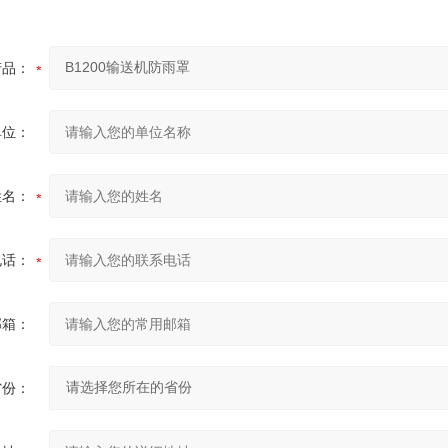
产品：
单位：
姓名：
电话：
邮箱：
省份：