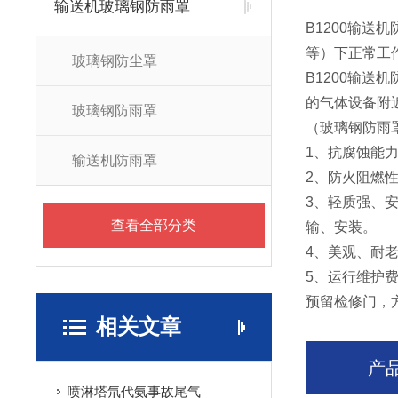
输送机玻璃钢防雨罩
B1200输
等）下正常工
玻璃钢防尘罩
B1200
的气体设备附
玻璃钢防雨罩
（玻璃钢防雨
1、抗腐蚀能
输送机防雨罩
2、防火阻燃性
3、轻质强、
查看全部分类
输、安装。
4、美观、耐
5、运行维护
预留检修门，
相关文章
产
喷淋塔氘代氨事故尾气