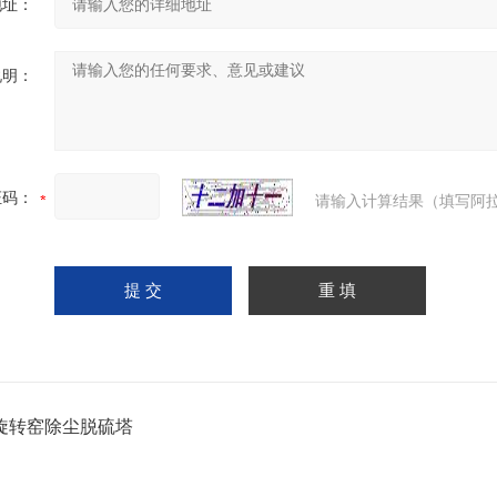
地址：
说明：
证码：
请输入计算结果（填写阿拉
旋转窑除尘脱硫塔