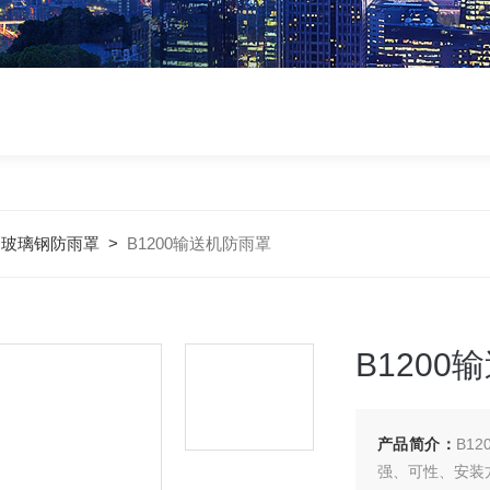
>
玻璃钢防雨罩
>
B1200输送机防雨罩
B1200
产品简介：
B1
强、可性、安装