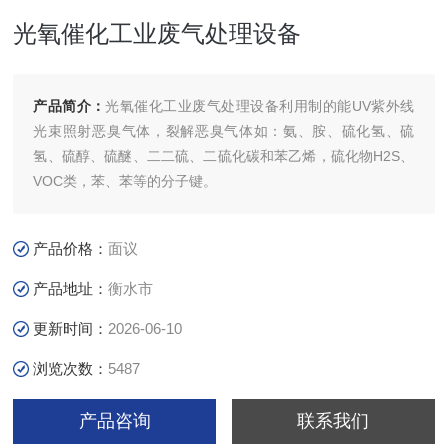
光氧催化工业废气处理设备
产品简介：
光氧催化工业废气处理设备利用制的能UV紫外线
光束照射恶臭气体，裂解恶臭气体如：氨、胺、硫化氢、硫
氢、硫醇、硫醚、二二硫、二硫化碳和苯乙烯，硫化物H2S、
VOC类，苯、苯等的分子键。
产品价格：
面议
产品地址：
衡水市
更新时间：
2026-06-10
浏览次数：
5487
产品咨询
联系我们