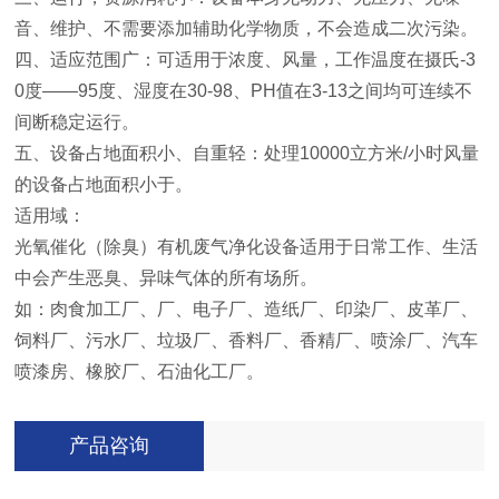
音、维护、不需要添加辅助化学物质，不会造成二次污染。
四、适应范围广：可适用于浓度、风量，工作温度在摄氏-3
0度——95度、湿度在30-98、PH值在3-13之间均可连续不
间断稳定运行。
五、设备占地面积小、自重轻：处理10000立方米/小时风量
的设备占地面积小于。
适用域：
光氧催化（除臭）有机废气净化设备适用于日常工作、生活
中会产生恶臭、异味气体的所有场所。
如：肉食加工厂、厂、电子厂、造纸厂、印染厂、皮革厂、
饲料厂、污水厂、垃圾厂、香料厂、香精厂、喷涂厂、汽车
喷漆房、橡胶厂、石油化工厂。
产品咨询