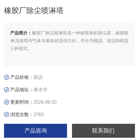
橡胶厂除尘喷淋塔
产品简介：
橡胶厂除尘喷淋塔是一种较简单的除尘器，根据喷
淋洗涤塔内气体与液体的流动方向，可分为顺流、逆流和错流
三种形式。
产品价格：
面议
产品地址：
衡水市
更新时间：
2026-06-10
浏览次数：
2763
产品咨询
联系我们