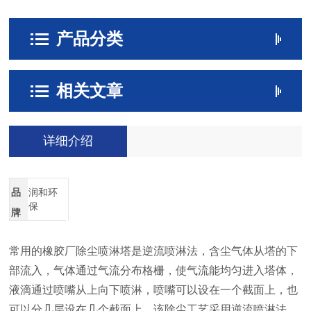
产品分类
相关文章
详细介绍
品
润和环
保
牌
常用的橡胶厂除尘喷淋塔是逆流喷淋法，含尘气体从塔的下
部流入，气体通过气流分布格栅，使气流能均匀进入塔体，
液滴通过喷嘴从上向下喷淋，喷嘴可以设在一个截面上，也
可以分几层设在几个截面上。该除尘工艺采用逆流喷淋法，