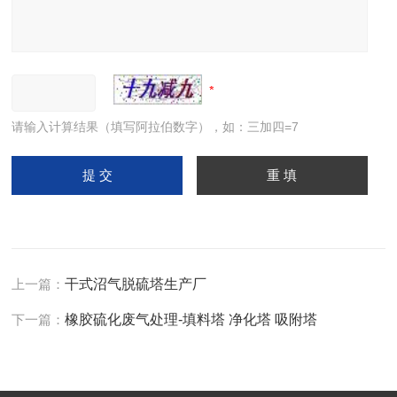
请输入计算结果（填写阿拉伯数字），如：三加四=7
上一篇：
干式沼气脱硫塔生产厂
下一篇：
橡胶硫化废气处理-填料塔 净化塔 吸附塔