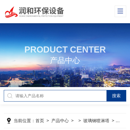
PRODUCT CENTER
产品中心
当前位置：
首页
>
产品中心
> >
玻璃钢喷淋塔
>
橡胶厂