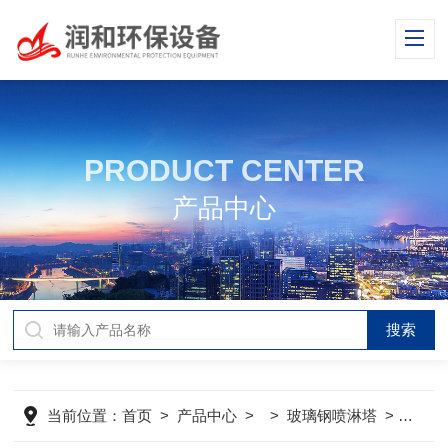
PRODUCT CENTER
产品中心
当前位置：
首页
>
产品中心
> >
玻璃钢喷淋塔
>
玻璃钢