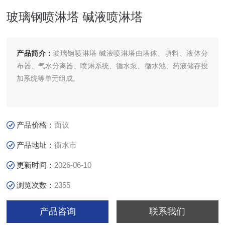
玻璃钢喷淋塔 碱液喷淋塔
产品简介：
玻璃钢喷淋塔 碱液喷淋塔由塔体、填料、液体分
布器、气水分离器、喷淋系统、循水泵、循水池、药液储存投
加系统等单元组成。
产品价格：
面议
产品地址：
衡水市
更新时间：
2026-06-10
浏览次数：
2355
产品咨询
联系我们