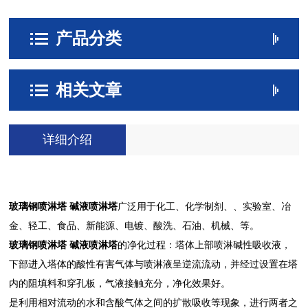
产品分类
相关文章
详细介绍
玻璃钢喷淋塔 碱液喷淋塔
广泛用于化工、化学制剂、、实验室、冶
金、轻工、食品、新能源、电镀、酸洗、石油、机械、等。
玻璃钢喷淋塔 碱液喷淋塔
的净化过程：塔体上部喷淋碱性吸收液，
下部进入塔体的酸性有害气体与喷淋液呈逆流流动，并经过设置在塔
内的阻填料和穿孔板，气液接触充分，净化效果好。
是利用相对流动的水和含酸气体之间的扩散吸收等现象，进行两者之