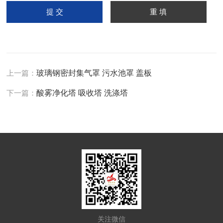
上一篇：
玻璃钢密封集气罩 污水池罩 盖板
下一篇：
酸雾净化塔 吸收塔 洗涤塔
关注微信