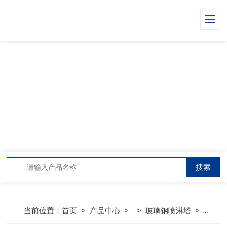
PRODUCT CENTER
产品中心
当前位置：
首页
>
产品中心
> >
玻璃钢喷淋塔
>
500