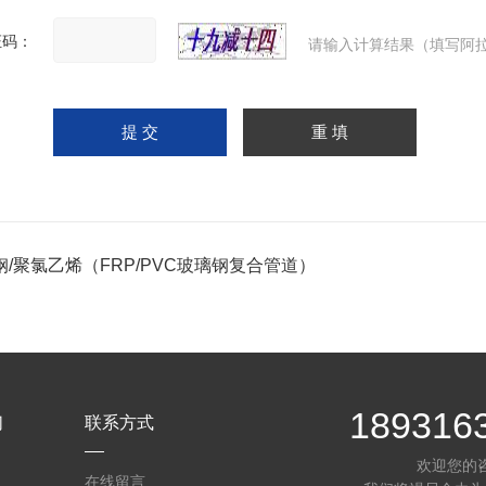
证码：
请输入计算结果（填写阿拉
钢/聚氯乙烯（FRP/PVC玻璃钢复合管道）
189316
们
联系方式
欢迎您的
在线留言