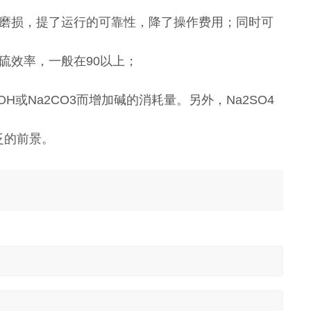
和磨损，提了运行的可靠性，降了操作费用；同时可
硫效率，一般在90以上；
H或Na2CO3而增加碱的消耗量。另外，Na2SO4
泛的前景。