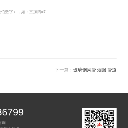
伯数字），如：三加四=7
下一篇：
玻璃钢风管 烟囱 管道
36799
咨询