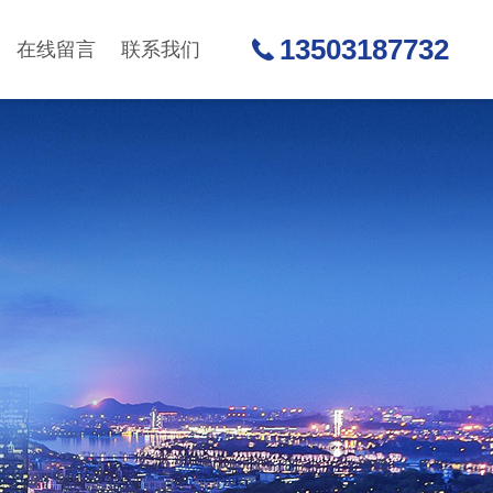
13503187732
在线留言
联系我们