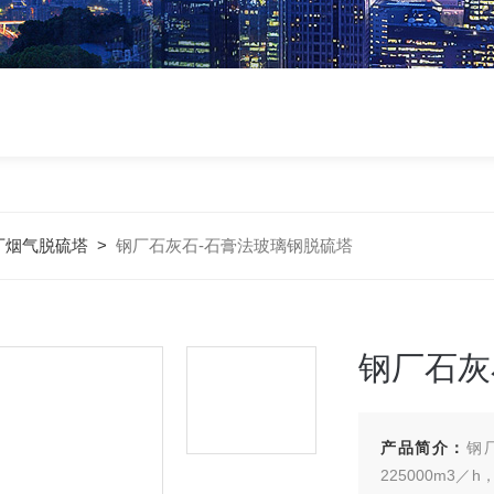
厂烟气脱硫塔
>
钢厂石灰石-石膏法玻璃钢脱硫塔
钢厂石灰
产品简介：
钢
225000m3／h