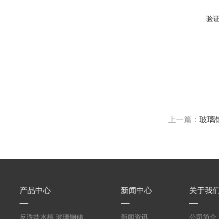
验
上一篇：
玻璃
产品中心
新闻中心
关于我
反洗盐水槽,玻璃钢储罐PVC外缠FRP
新闻资讯
公司简介