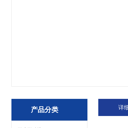
详
产品分类