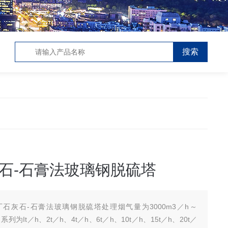
石-石膏法玻璃钢脱硫塔
厂石灰石-石膏法玻璃钢脱硫塔处理烟气量为3000m3／h～
，系列为It／h、2t／h、4t／h、6t／h、10t／h、15t／h、20t／