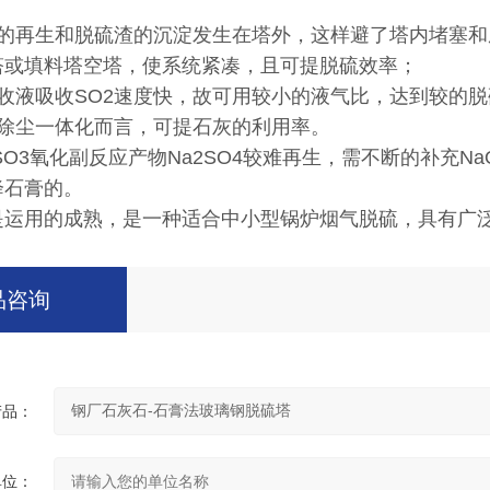
剂的再生和脱硫渣的沉淀发生在塔外，这样避了塔内堵塞
塔或填料塔空塔，使系统紧凑，且可提脱硫效率；
收液吸收SO2速度快，故可用较小的液气比，达到较的脱
硫除尘一体化而言，可提石灰的利用率。
SO3氧化副反应产物Na2SO4较难再生，需不断的补充NaO
降石膏的。
是运用的成熟，是一种适合中小型锅炉烟气脱硫，具有广
品咨询
产品：
单位：