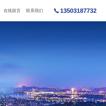
13503187732
在线留言
联系我们