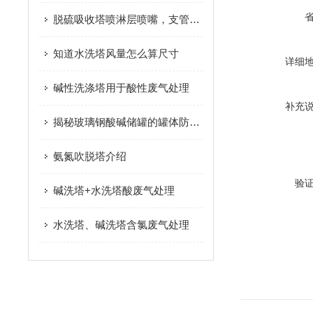
脱硫吸收塔喷淋层喷嘴，支管维修换方案
知道水洗塔风量怎么算尺寸
详细
碱性洗涤塔用于酸性废气处理
补充
揭秘玻璃钢酸碱储罐的罐体防腐工程
氨氮吹脱塔介绍
验
碱洗塔+水洗塔酸废气处理
水洗塔、碱洗塔含氯废气处理