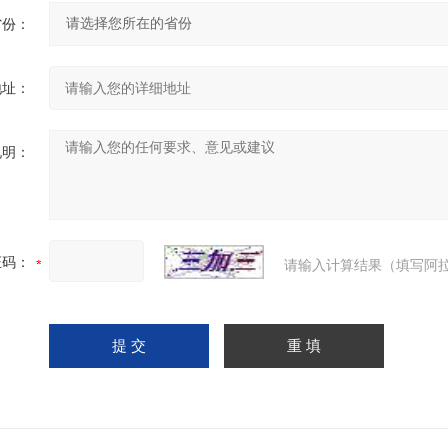
省份：
地址：
说明：
证码：
请输入计算结果（填写阿拉