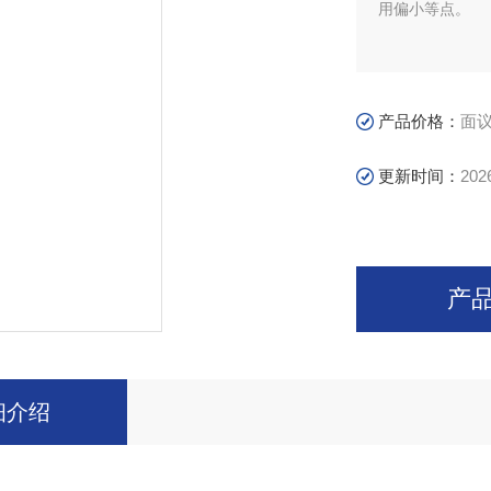
用偏小等点。
产品价格：
面
更新时间：
202
产
细介绍