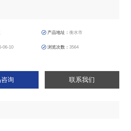
议
产品地址：
衡水市
6-06-10
浏览次数：
3564
品咨询
联系我们