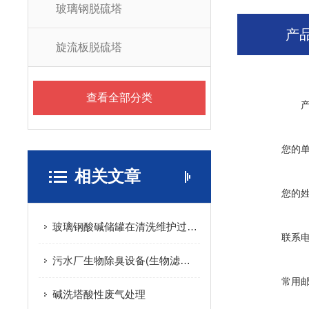
玻璃钢脱硫塔
产
旋流板脱硫塔
查看全部分类
您的
相关文章
您的
玻璃钢酸碱储罐在清洗维护过程中的注意事项
联系
污水厂生物除臭设备(生物滤池)净化过程
常用
碱洗塔酸性废气处理