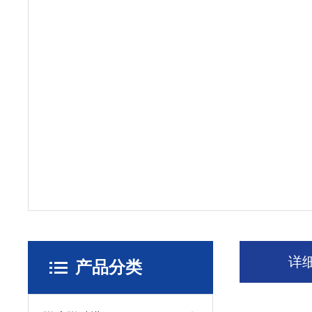
详
产品分类