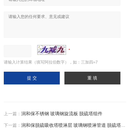
请输入计算结果（填写阿拉伯数字），如：三加四=7
上一篇：
润和保不锈钢 玻璃钢旋流板 脱硫塔组件
下一篇：
润和保脱硫吸收塔喷淋层 玻璃钢喷淋管道 脱硫塔组件