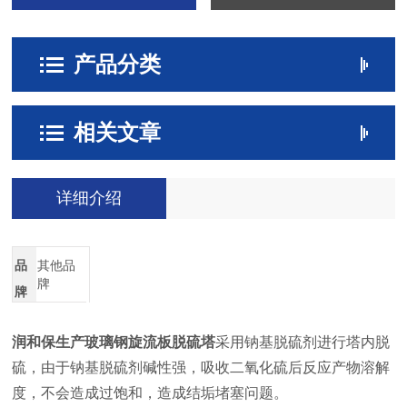
产品分类
相关文章
详细介绍
品
其他品
牌
牌
润和保生产玻璃钢旋流板脱硫塔
采用钠基脱硫剂进行塔内脱
硫，由于钠基脱硫剂碱性强，吸收二氧化硫后反应产物溶解
度，不会造成过饱和，造成结垢堵塞问题。