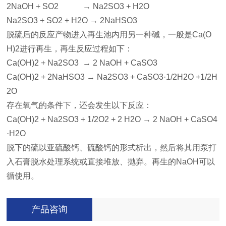
2NaOH + SO2 → Na2SO3 + H2O
Na2SO3 + SO2 + H2O → 2NaHSO3
脱硫后的反应产物进入再生池内用另一种碱，一般是Ca(O
H)2进行再生，再生反应过程如下：
Ca(OH)2 + Na2SO3 → 2 NaOH + CaSO3
Ca(OH)2 + 2NaHSO3 → Na2SO3 + CaSO3·1/2H2O +1/2H
2O
存在氧气的条件下，还会发生以下反应：
Ca(OH)2 + Na2SO3 + 1/2O2 + 2 H2O → 2 NaOH + CaSO4
·H2O
脱下的硫以亚硫酸钙、硫酸钙的形式析出，然后将其用泵打
入石膏脱水处理系统或直接堆放、抛弃。再生的NaOH可以
循使用。
产品咨询