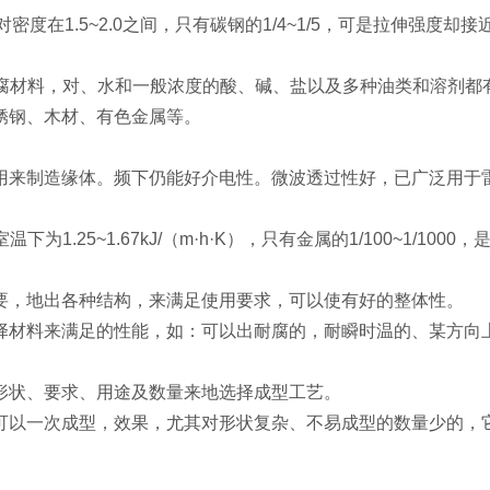
相对密度在1.5~2.0之间，只有碳钢的1/4~1/5，可是拉伸强
耐腐材料，对、水和一般浓度的酸、碱、盐以及多种油类和溶剂都
锈钢、木材、有色金属等。
用来制造缘体。频下仍能好介电性。微波透过性好，已广泛用于
下为1.25~1.67kJ/（m·h·K），只有金属的1/100~1/1000
要，地出各种结构，来满足使用要求，可以使有好的整体性。
择材料来满足的性能，如：可以出耐腐的，耐瞬时温的、某方向
形状、要求、用途及数量来地选择成型工艺。
可以一次成型，效果，尤其对形状复杂、不易成型的数量少的，