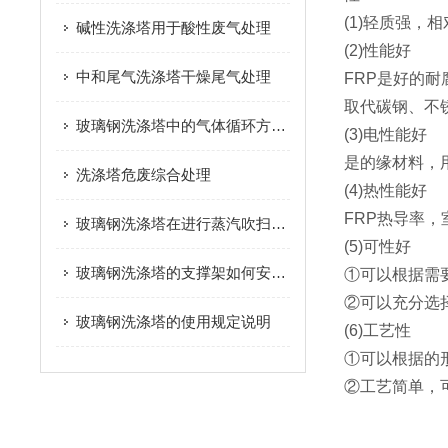
(1)轻质强，
碱性洗涤塔用于酸性废气处理
(2)性能好
中和尾气洗涤塔干燥尾气处理
FRP是好的
取代碳钢、不
玻璃钢洗涤塔中的气体循环方式探讨
(3)电性能好
是的缘材料，
洗涤塔危废综合处理
(4)热性能好
FRP热导率，室温
玻璃钢洗涤塔在进行蒸汽吹扫时要注意哪些？
(5)可性好
玻璃钢洗涤塔的支撑架如何安装紧固？
①可以根据需
②可以充分选
玻璃钢洗涤塔的使用规定说明
(6)工艺性
①可以根据的
②工艺简单，