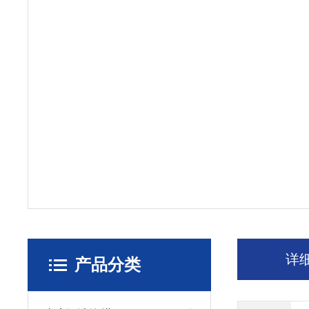
详
产品分类