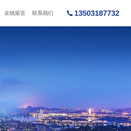
13503187732
在线留言
联系我们