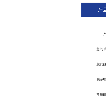
产
您的
您的
联系
常用