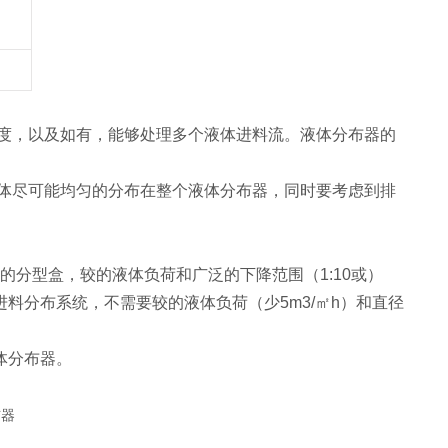
度，以及如有，能够处理多个液体进料流。液体分布器的
体尽可能均匀的分布在整个液体分布器，同时要考虑到排
液管的分型盒，较的液体负荷和广泛的下降范围（1:10或）
料分布系统，不需要较的液体负荷（少5m3/㎡h）和直径
体分布器。