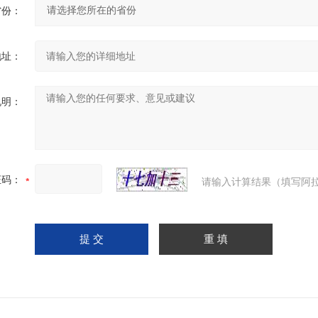
省份：
地址：
说明：
证码：
请输入计算结果（填写阿拉