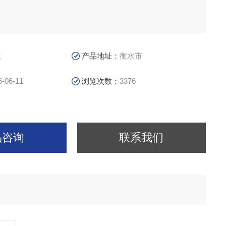
议
产品地址：
衡水市
6-06-11
浏览次数：
3376
品咨询
联系我们