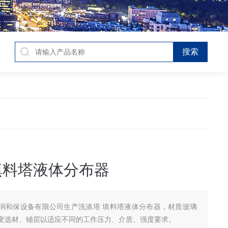
填料塔液体分布器
润和保设备有限公司生产洗涤塔 填料塔液体分布器，材质玻璃
变选材、铺层以适应不同的工作压力、介质、强度要求。