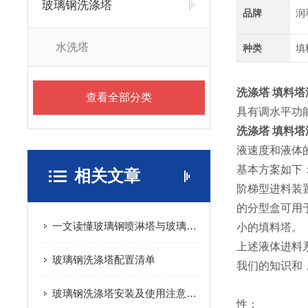
玻璃钢洗涤塔
品牌
润
水洗塔
种类
填
洗涤塔 填料
查看全部分类
具有调水平功
洗涤塔 填料
液速度和液体
基本方案如下
相关文章
阶梯型进料装置
的分型盒可用
一文读懂玻璃钢喷淋塔与玻璃钢洗涤塔的区别：两种设备，大部分的人叫不对名字，用不对场合
小的填料塔。
上述液体进料
玻璃钢洗涤塔配置清单
我们的知识和
玻璃钢洗涤塔安装及使用注意事项
性：