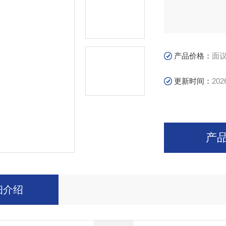
产品价格：
面
更新时间：
202
产
细介绍