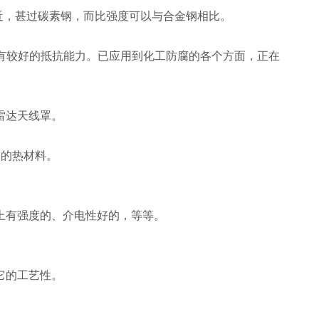
度却接近，甚过碳素钢，而比强度可以与合金钢相比。
有较好的抵抗能力。已应用到化工防腐的各个方面，正在
雷达天线罩。
，是的热材料。
上有强度的、介电性好的，等等。
它的工艺性。