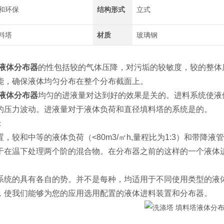
和环保
结构形式
立式
料塔
材质
玻璃钢
塔液体分布器
的性包括较的气体压降，对污垢的较敏度，较的整体
能，确保液体均匀分布在整个分布截面上。
塔液体分布器
均匀的进液量对达到好的效果是关的。进料系统使液
的压力波动。进液量对于液体负荷和直径填料塔的系统是的。
：
，较和中等的液体负荷（<80m3/㎡h,量程比为1:3）和带降
于在温下处理两个阶的混合物。在分布器之前的这样的一个液体进
系统的具有各自的势。并不是每种，均适用于不同使用类型的液
，使我们能够为您的应用选用配置的液体进料装置和分布器。