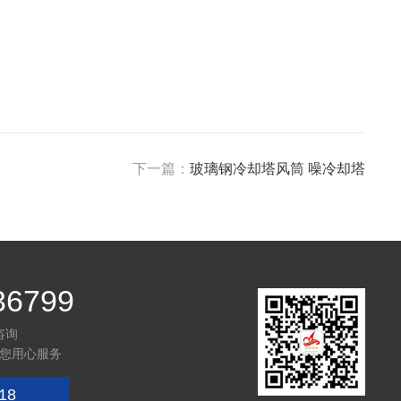
下一篇：
玻璃钢冷却塔风筒 噪冷却塔
36799
咨询
您用心服务
18