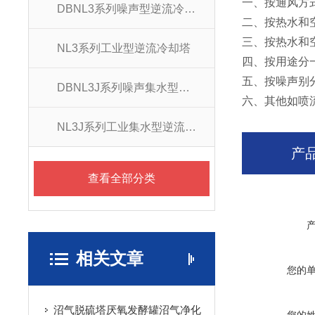
一、按通风方
DBNL3系列噪声型逆流冷却塔
二、按热水和
三、按热水和
NL3系列工业型逆流冷却塔
四、按用途分
五、按噪声别
DBNL3J系列噪声集水型逆流冷却塔
六、其他如喷
NL3J系列工业集水型逆流式冷却塔
产
查看全部分类
相关文章
您的
沼气脱硫塔厌氧发酵罐沼气净化