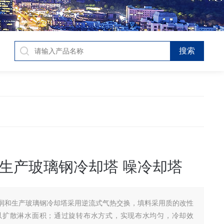
生产玻璃钢冷却塔 噪冷却塔
润和生产玻璃钢冷却塔采用逆流式气热交换，填料采用质的改性
以扩散淋水面积；通过旋转布水方式，实现布水均匀，冷却效