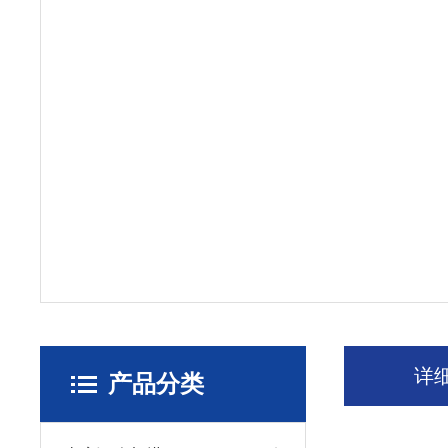
详
产品分类