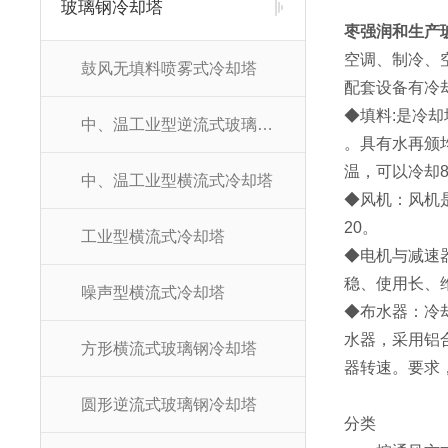
玻璃钢冷却塔
枣强润和生产
空调、制冷、
鼓风无填料喷雾式冷却塔
配套设备有冷
◆填料:是冷
中、温工业型逆流式玻璃钢冷却塔
。具有水再颁
温，可以冷却
中、温工业型横流式冷却塔
◆风机：风机
20。
工业型横流式冷却塔
◆电机与减速
稳、使用长、
噪声型横流式冷却塔
◆布水器：冷
水器，采用铝
方形横流式玻璃钢冷却塔
器转速。要求
圆形逆流式玻璃钢冷却塔
分类