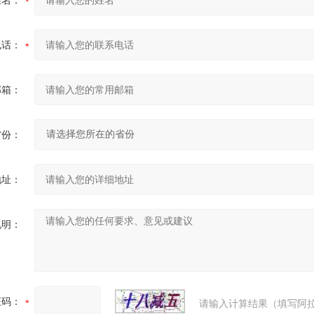
姓名：
电话：
邮箱：
省份：
地址：
说明：
证码：
请输入计算结果（填写阿拉