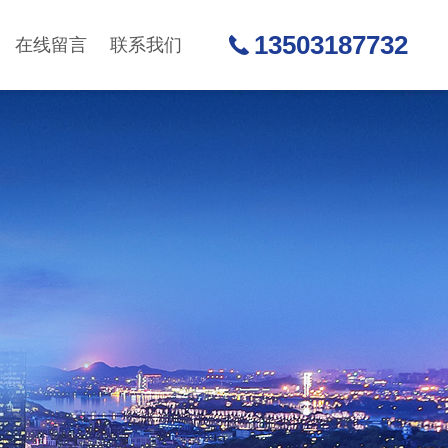
13503187732
在线留言
联系我们