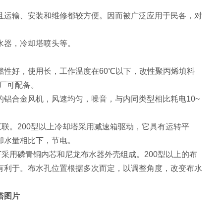
且运输、安装和维修都较方便。因而被广泛应用于民各，对
水器，冷却塔喷头等。
性好，使用长，工作温度在60℃以下，改性聚丙烯填料
我厂可配备。
铝合金风机，风速均匀，噪音，与内同类型相比耗电10~
联。200型以上冷却塔采用减速箱驱动，它具有运转平
却水量相比下，节电。
采用磷青铜内芯和尼龙布水器外壳组成。200型以上的布
有利于。布水孔位置根据多次而定，以调整角度，改变布水
塔
图片