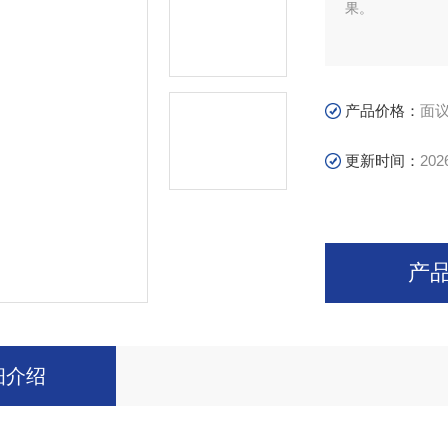
果。
产品价格：
面
更新时间：
202
产
细介绍