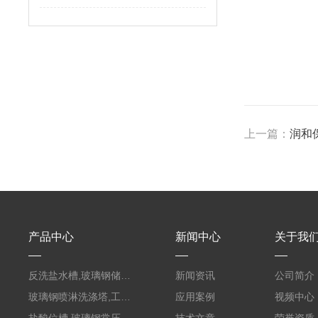
上一篇：
润和
产品中心
新闻中心
关于我
反洗盐水槽,玻璃钢储罐PVC外缠FRP
新闻资讯
公司简介
玻璃钢喷淋洗涤塔,工业酸碱废气处理装置
应用案例
视频中心