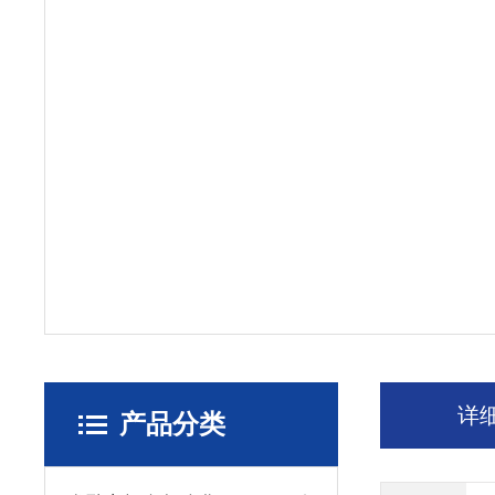
详
产品分类