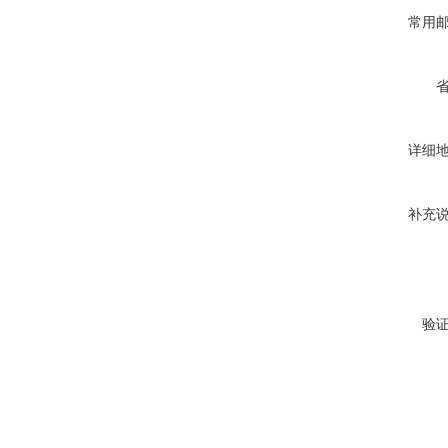
常用
详细
补充
验