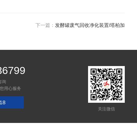
下一篇：
发酵罐废气回收净化装置/塔柏加
36799
咨询
您用心服务
18
关注微信