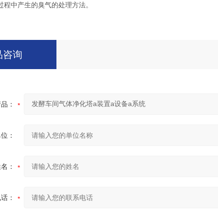
过程中产生的臭气的处理方法。
品咨询
产品：
单位：
姓名：
电话：