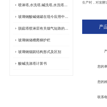
生产时，对发酵
喷淋塔,水洗塔,碱洗塔,水洗塔区别有哪些
玻璃钢酸碱储罐在现今应用中的问题分析
产
脱硫塔喷淋层有关烟气短路的预防措施
玻璃钢储槽爬梯护栏
玻璃钢烟囱结构形式及区别
酸碱洗涤塔计算书
您的
您的
联系