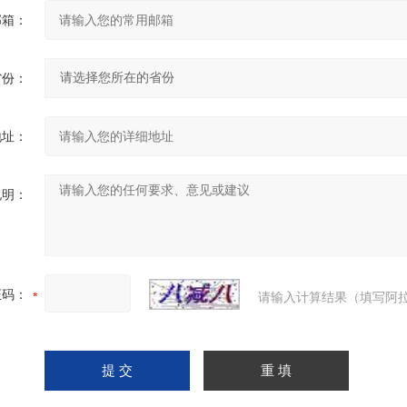
邮箱：
省份：
地址：
说明：
证码：
请输入计算结果（填写阿拉