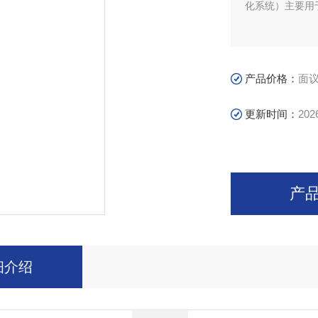
化系统）主要用
产品价格：
面
更新时间：
202
产
细介绍