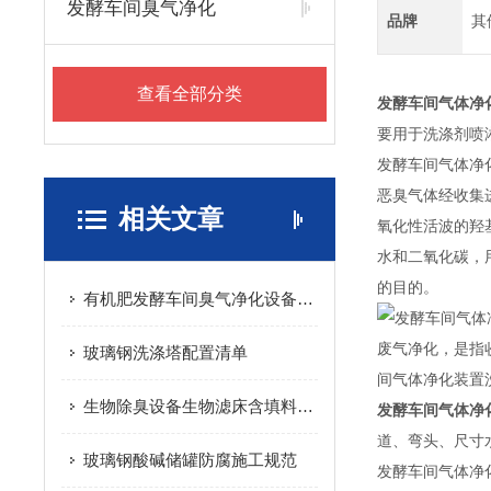
发酵车间臭气净化
品牌
其
查看全部分类
发酵车间气体净化
要用于洗涤剂喷
发酵车间气体净
恶臭气体经收集进
相关文章
氧化性活波的羟基
水和二氧化碳，
的目的。
有机肥发酵车间臭气净化设备工艺选择
废气净化，是指
玻璃钢洗涤塔配置清单
间气体净化装置
生物除臭设备生物滤床含填料、菌种
发酵车间气体净化
道、弯头、尺寸
玻璃钢酸碱储罐防腐施工规范
发酵车间气体净