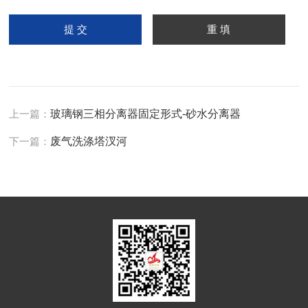
上一篇：
玻璃钢三相分离器固定形式-砂水分离器
下一篇：
废气洗涤塔汊河