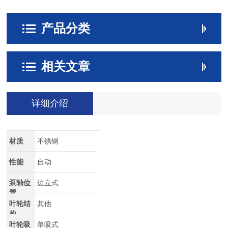
产品分类
相关文章
详细介绍
材质
不锈钢
性能
自动
泵轴位
边立式
置
叶轮结
其他
构
叶轮吸
单吸式