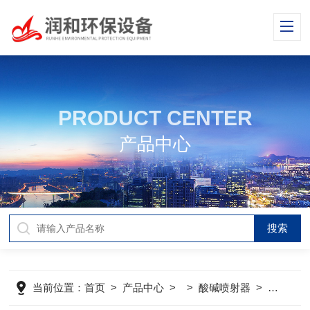
PRODUCT CENTER
产品中心
当前位置：
首页
>
产品中心
> >
酸碱喷射器
>
脱硫再生