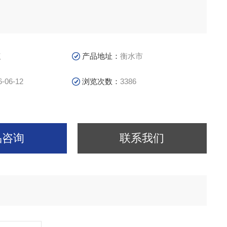
议
产品地址：
衡水市
6-06-12
浏览次数：
3386
品咨询
联系我们