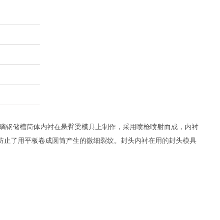
璃钢储槽筒体内衬在悬臂梁模具上制作，采用喷枪喷射而成，内衬
防止了用平板卷成圆筒产生的微细裂纹。封头内衬在用的封头模具