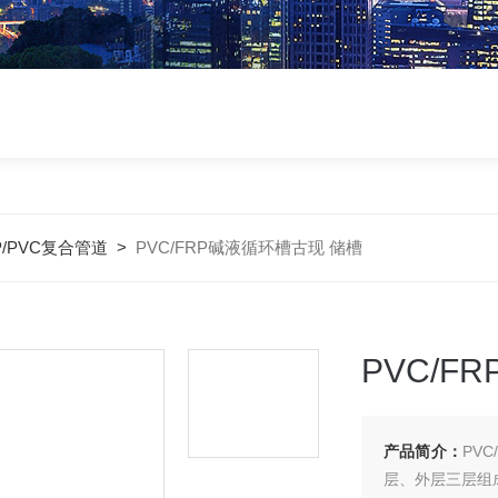
P/PVC复合管道
>
PVC/FRP碱液循环槽古现 储槽
PVC/F
产品简介：
PV
层、外层三层组