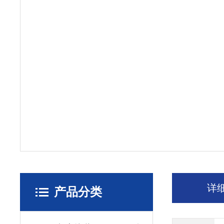
详
产品分类