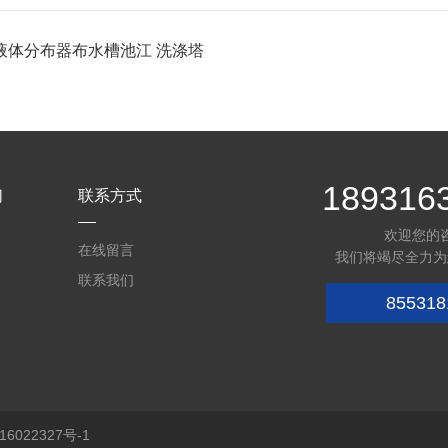
液体分布器布水槽池江 洗涤塔
189316
们
联系方式
欢迎您的
在线留言
我们将竭尽全力为
联系我们
855318
6022327号-1