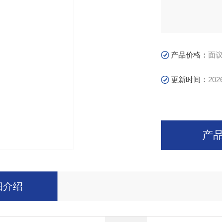
产品价格：
面
更新时间：
202
产
细介绍