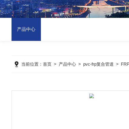
产品中心
当前位置：
首页
>
产品中心
>
pvc-frp复合管道
>
FR