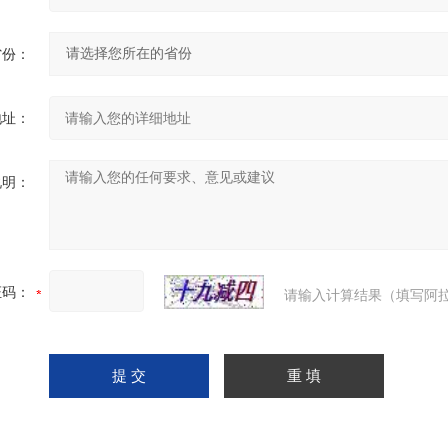
省份：
地址：
说明：
证码：
请输入计算结果（填写阿拉