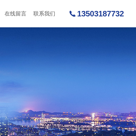
13503187732
在线留言
联系我们