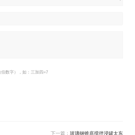
伯数字），如：三加四=7
下一篇：
玻璃钢锥底搅拌浸罐太东