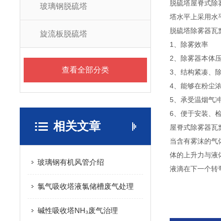
脱硫塔屋脊式除
玻璃钢脱硫塔
塔水平上采用水
脱硫塔除雾器瓦
旋流板脱硫塔
1、除雾效率
2、除雾器本体
查看全部分类
3、结构紧凑、
4、能够在粉尘
5、承受温烟气
6、便于安装、
相关文章
屋脊式除雾器瓦
当含有雾沫的气
体的上升力与液
玻璃钢有机风管介绍
液滴在下一个转
氯气吸收塔液氯储槽废气处理
碱性吸收塔NH₃废气治理