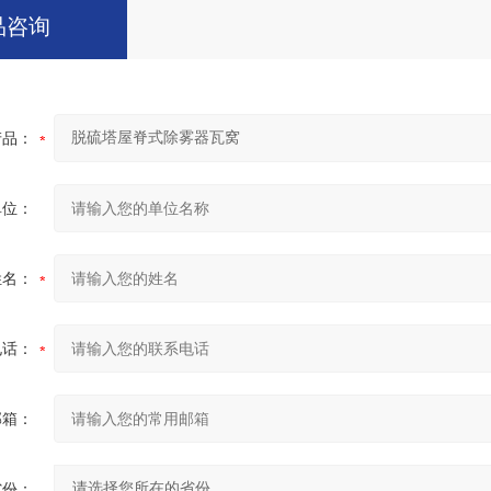
品咨询
产品：
单位：
姓名：
电话：
邮箱：
省份：