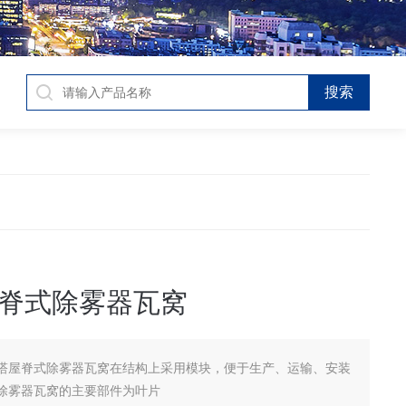
脊式除雾器瓦窝
塔屋脊式除雾器瓦窝在结构上采用模块，便于生产、运输、安装
除雾器瓦窝的主要部件为叶片