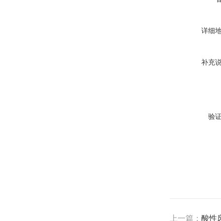
详细
补充
验
上一篇：
酸性