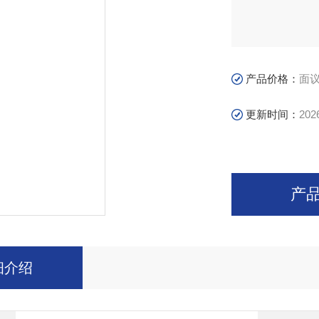
产品价格：
面
更新时间：
202
产
细介绍