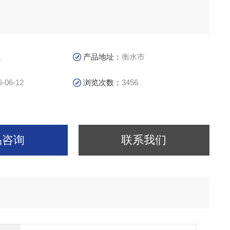
议
产品地址：
衡水市
6-06-12
浏览次数：
3456
品咨询
联系我们