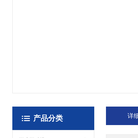
详
产品分类