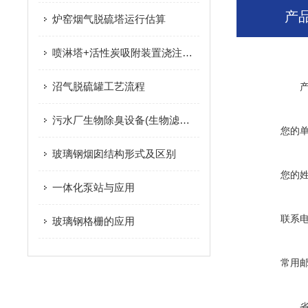
产
炉窑烟气脱硫塔运行估算
喷淋塔+活性炭吸附装置浇注废气颗粒物处理设备使用说明书
沼气脱硫罐工艺流程
污水厂生物除臭设备(生物滤池)净化过程
您的
玻璃钢烟囱结构形式及区别
您的
一体化泵站与应用
联系
玻璃钢格栅的应用
常用