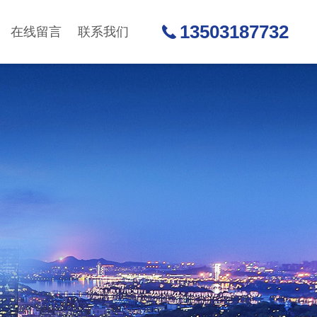
13503187732
在线留言
联系我们