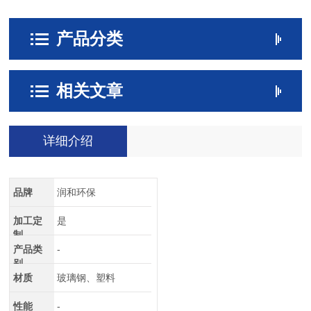
产品分类
相关文章
详细介绍
品牌
润和环保
加工定
是
制
产品类
-
别
材质
玻璃钢、塑料
性能
-