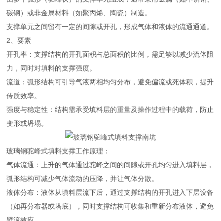
碳钢）或非金属材料（如聚丙烯、陶瓷）制造。
支撑单元之间留有一定的间隙或开孔，形成气体和液体的流通通道。
2、要素
开孔率：支撑结构的开孔面积占总面积的比例，需足够以减少流体阻
力，同时对填料的支撑强度。
流道：弧形结构可引导气液两相均匀分布，避免偏流或死体积，提升
传质效率。
强度与稳定性：结构需承受填料层的重量及操作过程中的载荷，防止
变形或坍塌。
玻璃钢驼峰式填料支撑工作原理：
气体流通：上升的气体通过驼峰之间的间隙或开孔均匀进入填料层，
弧形结构可减少气体流动的压降，并让气体分散。
液体分布：液体从填料层流下后，通过支撑结构的开孔进入下层设备
（如再分布器或塔底），同时支撑结构可收集和重新分布液体，避免
壁流效应。