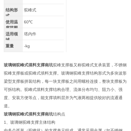
结构形
驼峰式
式
使用温
60℃
度范围
适用领
塔内件
域
重量
-kg
玻璃钢驼峰式填料支撑南坑
驼峰支撑板又称驼峰式支承装置，不锈钢
驼峰支撑板或驼峰式填料支撑。玻璃钢驼峰支撑结构形式为多块波形
梁型支撑板拼装结构，每一块支撑板之间用螺栓连接，整块支撑板为
可拆结构。驼峰式填料支撑结构合理、流体分布均匀、阻力小、强
度、安装方便等点，能支撑填料层并为气液两相提供较好的流通通
道。
玻璃钢驼峰式填料支撑南坑
结构点
1、玻璃钢驼峰支撑主体结构
由多个弧形（驼峰状）的支撑单元组成，通常采用金属（如不锈钢、