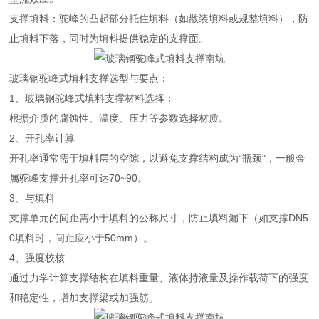
支撑填料：驼峰的凸起部分托住填料（如散装填料或规整填料），防
止填料下落，同时为填料提供稳定的支撑面。
玻璃钢驼峰式填料支撑选型与要点：
1、玻璃钢驼峰式填料支撑材料选择：
根据介质的腐蚀性、温度、压力等参数选择材质。
2、开孔率计算
开孔率通常需于填料层的空隙，以避免支撑结构成为“瓶颈"，一般金
属驼峰支撑开孔率可达70~90。
3、与填料
支撑单元的间距需小于填料的公称尺寸，防止填料漏下（如支撑DN5
0填料时，间距应小于50mm）。
4、强度校核
通过力学计算支撑结构在填料重量、液体持液量及操作载荷下的强度
和稳定性，增加支撑梁或加强筋。