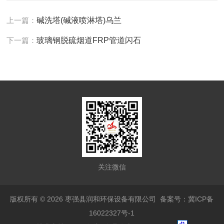
上一篇：
碱洗塔(碱液喷淋塔)乌兰
下一篇：
玻璃钢脱硫烟道FRP管道闪石
关注微信
版权所有 © 2026 枣强县润和环保设备有限公司
备案号：冀ICP备
16022327号-1