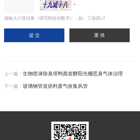
请输入计算结果（填写阿拉伯数字），如：三加四=7
上一篇：
生物喷淋除臭塔鸭粪发酵阳光棚恶臭气体治理
下一篇：
玻璃钢管道烘料废气收集风管