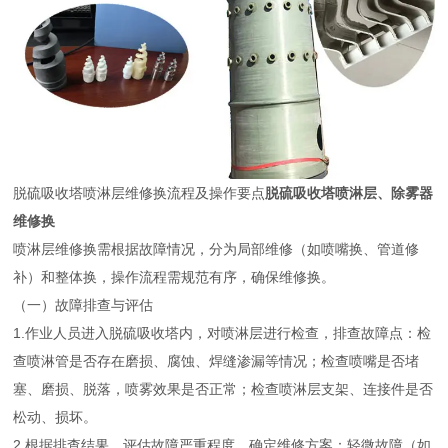
脱硫吸收塔喷淋层维修换流程及操作要点
脱硫吸收塔喷淋层、除雾器
维修换
喷淋层维修换需根据故障情况，分为局部维修（如喷嘴换、管道修
补）和整体换，操作流程需规范有序，确保维修换。
（一）故障排查与评估
1.作业人员进入脱硫吸收塔内，对喷淋层进行检查，排查故障点：检
查喷淋管是否存在磨损、腐蚀、焊缝渗漏等情况；检查喷嘴是否堵
塞、磨损、脱落，喷雾效果是否正常；检查喷淋层支架、连接件是否
松动、损坏。
2.根据排查结果，评估故障严重程度，确定维修方案：轻微故障（如