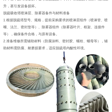
升，甚引发设备损坏。
脱硫吸收塔喷淋层、除雾器备件与材料准备
1.根据脱硫塔型号、规格，提前采购要求的喷淋层组件（喷淋管、喷
嘴、法兰、密封垫等）、除雾器组件（除雾器叶片、框架、连接件
等），确保备件合格，与原有设备。
2.准备维修所需辅助材料（防腐涂料、密封胶、螺栓、螺母等），辅
助材料需防腐、耐磨损要求，适应脱硫塔内酸性环境。