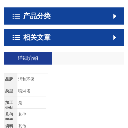
产品分类
相关文章
详细介绍
品牌
润和环保
类型
喷淋塔
加工
是
定制
几何
其他
形状
填料
其他