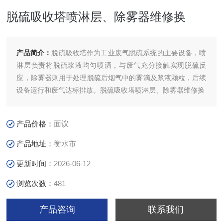
脱硫吸收塔喷淋层、除雾器维修换
产品简介：
脱硫吸收塔作为工业废气脱硫系统的主要设备，喷
淋层负责将脱硫浆液均匀喷洒，与废气充分接触实现脱硫反
应，除雾器则用于处理脱硫后烟气中的雾滴及浆液颗粒，后续
设备运行和废气达标排放。脱硫吸收塔喷淋层、除雾器维修换
产品价格：
面议
产品地址：
衡水市
更新时间：
2026-06-12
浏览次数：
481
产品咨询
联系我们