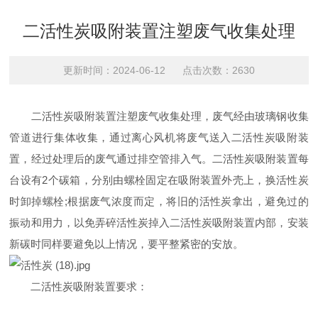
二活性炭吸附装置注塑废气收集处理
更新时间：2024-06-12 点击次数：2630
二活性炭吸附装置注塑废气收集处理，废气经由玻璃钢收集
管道进行集体收集，通过离心风机将废气送入二活性炭吸附装
置，经过处理后的废气通过排空管排入气。二活性炭吸附装置每
台设有2个碳箱，分别由螺栓固定在吸附装置外壳上，换活性炭
时卸掉螺栓;根据废气浓度而定，将旧的活性炭拿出，避免过的
振动和用力，以免弄碎活性炭掉入二活性炭吸附装置内部，安装
新碳时同样要避免以上情况，要平整紧密的安放。
二活性炭吸附装置要求：