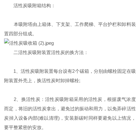
活性炭吸附箱结构：
本吸附塔由上箱体、下支架、工作爬梯、平台护栏和卸料装
置四部分组成。
二活性炭吸附装置活性炭的换方法：
1、活性炭吸附装置每台设有2个碳箱，分别由螺栓固定在吸
附装置外壳上，换活性炭时卸掉螺栓;
2、换活性炭：活性炭吸附箱采用的活性炭，根据废气浓度
而定，将旧的活性炭拿出，避免过的振动和用力，以免弄碎活性
炭掉入设备内部(难以清理)，安装新碳时同样要避免以上情况，
要平整紧密的安放。