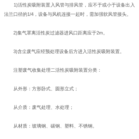
1)活性炭吸附装置入风管与排风管，应不于或小于设备出入
法兰口径的1/4，设备与风机连接一起时，需加强软风管接头。
2)集气罩离活性炭过滤器进风口距离应于2m。
3)含尘废气应经预处理设备后方进入活性炭吸附装置。
注塑废气收集处理二活性炭吸附装置分类：
从外形：方形卧式、圆形立式；
从介质：废气处理、水处理；
从材质：玻璃钢、碳钢、塑料、不锈钢。