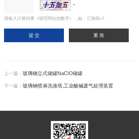
请输入计算结果（填写阿拉伯数字），如：三加四=7
上一篇：
玻璃钢立式储罐NaClO储罐
下一篇：
玻璃钢喷淋洗涤塔,工业酸碱废气处理装置