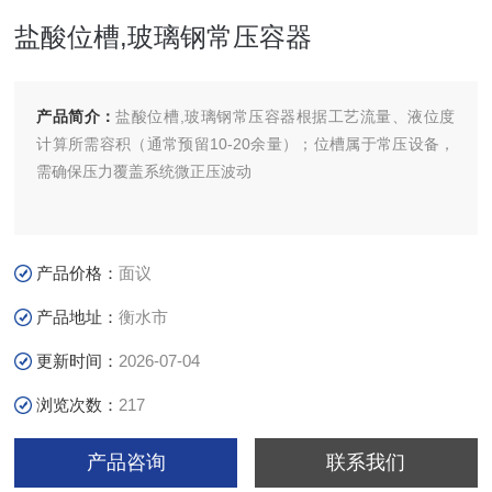
盐酸位槽,玻璃钢常压容器
产品简介：
盐酸位槽,玻璃钢常压容器根据工艺流量、液位度
计算所需容积（通常预留10-20余量）；位槽属于常压设备，
需确保压力覆盖系统微正压波动
产品价格：
面议
产品地址：
衡水市
更新时间：
2026-07-04
浏览次数：
217
产品咨询
联系我们