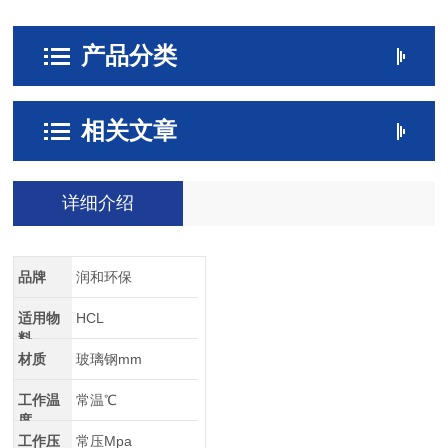
产品分类
相关文章
详细介绍
品牌
润和环保
适用物
HCL
料
材质
玻璃钢mm
工作温
常温℃
度
工作压
常压Mpa