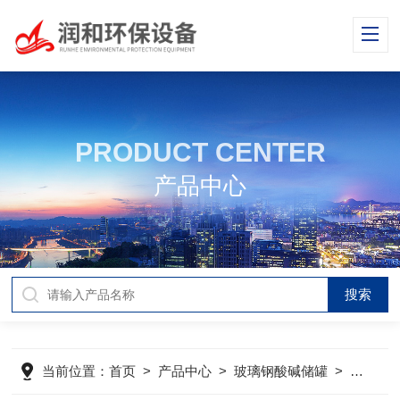
PRODUCT CENTER
产品中心
当前位置：
首页
>
产品中心
>
玻璃钢酸碱储罐
>
玻璃钢储