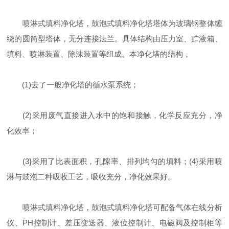
喷淋式填料净化塔，鼓泡式填料净化塔塔体为玻璃钢整体缠
绕的圆筒型塔体，无分连接法兰。具体结构由压力室、贮液箱、
填料、喷淋装置、除沫装置等组成。本净化塔的结构，
(1)去了一般净化塔的循水泵系统；
(2)采用废气直接进入水中的饱和接触，化学反应充分，净
化效率；
(3}采用了比表面积，孔隙率、排列均匀的填料；(4}采用喷
淋与鼓泡二种吸收工艺，吸收充分，净化效果好。
喷淋式填料净化塔，鼓泡式填料净化塔可配备气体在线分析
仪、PH控制计、差压变送器、液位控制计、电磁阀及控制柜等