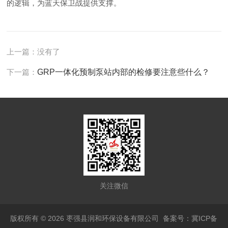
的逻辑，为蓝天保卫战提供支撑。
上一篇：没有了
下一篇：
GRP一体化预制泵站内部的检修要注意些什么？
关注微信
版权所有 © 2026 枣强县润和环保设备有限公司
备案号：冀ICP备