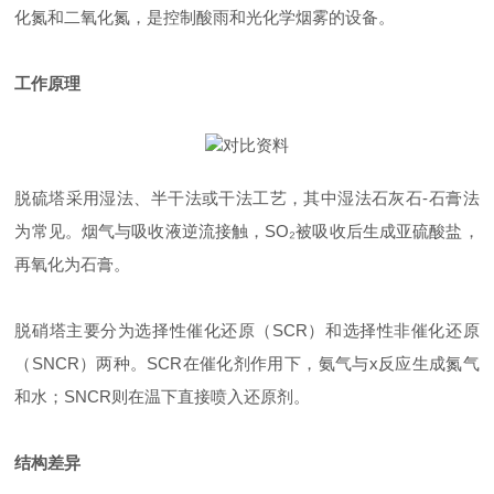
化氮和二氧化氮，是控制酸雨和光化学烟雾的设备。
工作原理
脱硫塔采用湿法、半干法或干法工艺，其中湿法石灰石-石膏法
为常见。烟气与吸收液逆流接触，SO₂被吸收后生成亚硫酸盐，
再氧化为石膏。
脱硝塔主要分为选择性催化还原（SCR）和选择性非催化还原
（SNCR）两种。SCR在催化剂作用下，氨气与x反应生成氮气
和水；SNCR则在温下直接喷入还原剂。
结构差异