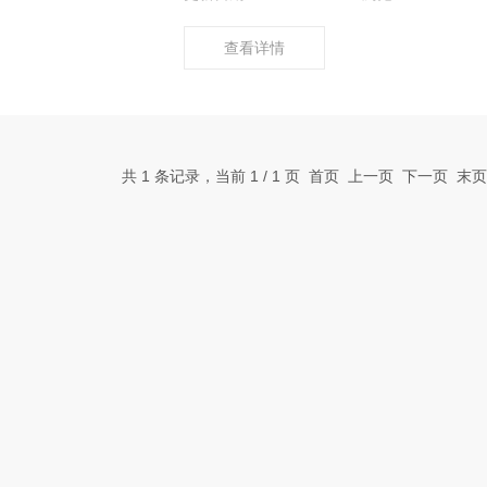
查看详情
共 1 条记录，当前 1 / 1 页 首页 上一页 下一页 末