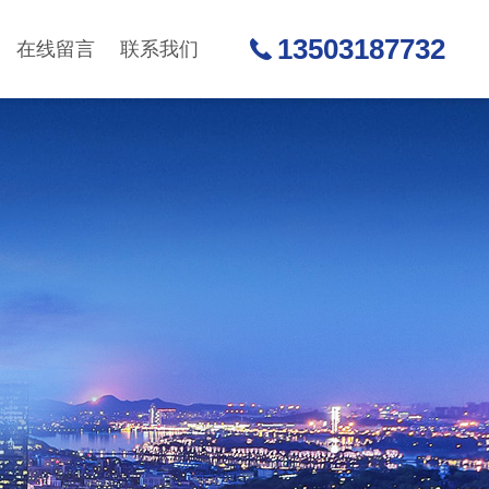
13503187732
在线留言
联系我们