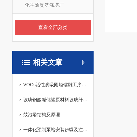
化学除臭洗涤塔厂
查看全部分类
相关文章
VOCs活性炭吸附塔镭雕工序废气净化
玻璃钢酸碱储罐原材料玻璃纤维的简介
鼓泡塔结构及原理
一体化预制泵站安装步骤及注意事项