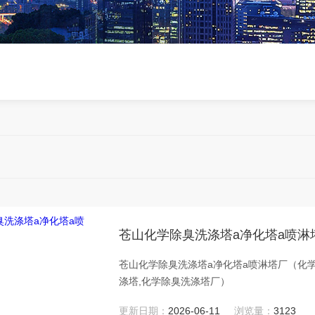
苍山化学除臭洗涤塔a净化塔a喷淋
苍山化学除臭洗涤塔a净化塔a喷淋塔厂（化学
涤塔,化学除臭洗涤塔厂）
更新日期：
2026-06-11
浏览量：
3123