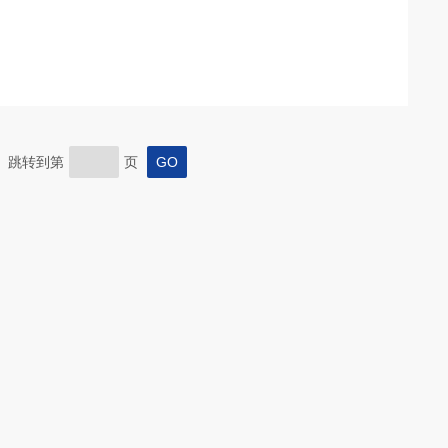
页 跳转到第
页