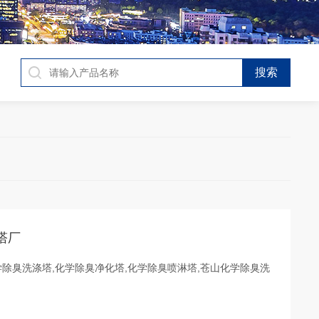
塔厂
除臭洗涤塔,化学除臭净化塔,化学除臭喷淋塔,苍山化学除臭洗