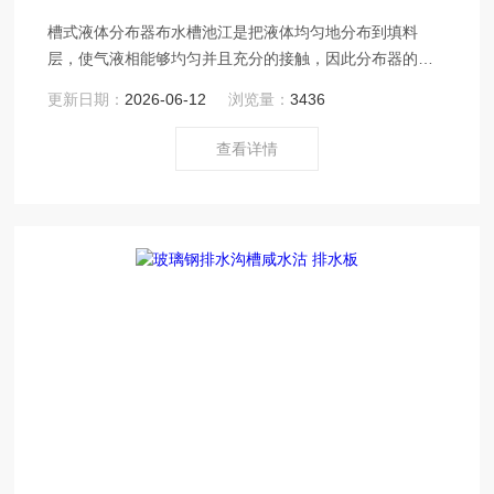
槽式液体分布器布水槽池江是把液体均匀地分布到填料
层，使气液相能够圴匀并且充分的接触，因此分布器的好
坏是填料的效率，能否分离塔之一。
更新日期：
2026-06-12
浏览量：
3436
查看详情