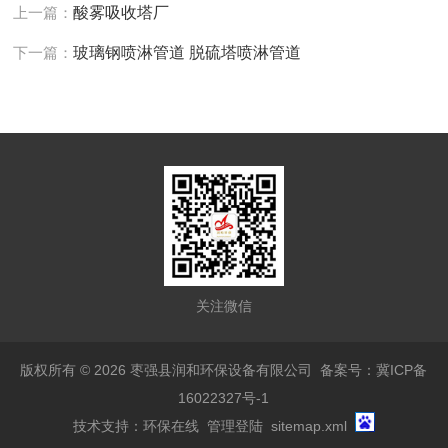
上一篇：
酸雾吸收塔厂
下一篇：
玻璃钢喷淋管道 脱硫塔喷淋管道
关注微信
版权所有 © 2026 枣强县润和环保设备有限公司
备案号：冀ICP备
16022327号-1
技术支持：
环保在线
管理登陆
sitemap.xml