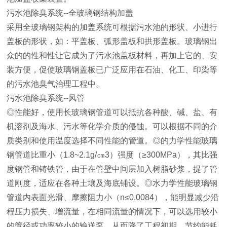
污水池除臭系统--全玻璃钢结构加盖
采用全玻璃钢架构的加盖系统可根据污水池的形状、小进行
盖板的形状，如：平盖板、弧形盖板和拱形盖板。玻璃钢出
众的的性和性让它成为了污水池盖板材料，再加上它的、安
装方便，促使玻璃钢盖板已广泛应用在石油、化工、印染等
的污水池臭气治理工程中。
污水池除臭系统--风管
◎性能好，使用长玻璃钢管道可以抵抗各种酸、碱、盐、有
机溶剂及海水、污水等化学介质的侵蚀。可以根据不同的介
质类别和使用温度选择不同性能的管道。◎的力学性能玻璃
钢管道比重小（1.8~2.1g/㎝3）强度（≥300MPa），其比强
度钢管和铸铁管，由于在管壁中间层加入树脂砂浆，提了管
道刚度，适应在各种土壤及海底铺设。◎水力学性能玻璃钢
管道内表面光滑、摩擦阻力小（n≤0.0084），能明显减少沿
程压力损失、增流量，在相同流量的情况下，可以选用较小
的管径或功率较小的输送泵，从而降了工程初期、节约能耗