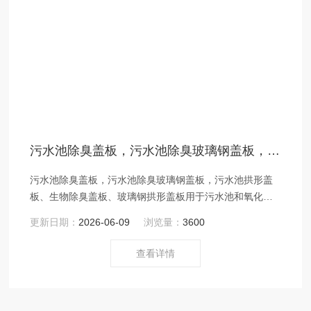
污水池除臭盖板，污水池除臭玻璃钢盖板，污水池拱形盖板
污水池除臭盖板，污水池除臭玻璃钢盖板，污水池拱形盖
板、生物除臭盖板、玻璃钢拱形盖板用于污水池和氧化沟
的密封，防止臭气散发。在盖板上设排气口，将臭气用管
更新日期：
2026-06-09
浏览量：
3600
道引出除臭设备。
查看详情