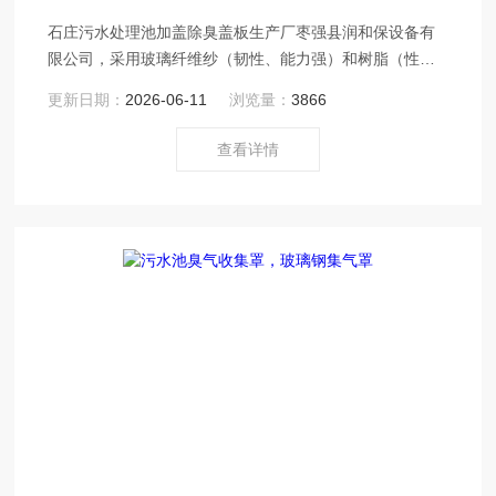
石庄污水处理池加盖除臭盖板生产厂枣强县润和保设备有
限公司，采用玻璃纤维纱（韧性、能力强）和树脂（性、
耐磨耐老化）组合而成，具备的金属盖板和木材所不具备
更新日期：
2026-06-11
浏览量：
3866
的性，能够在各种 不同的恶劣腐蚀性下使用。
查看详情