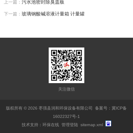
上一篇：
污水池密封除臭盖板
下一篇：
玻璃钢酸碱溶液计量箱 计量罐
关注微信
版权所有 © 2026 枣强县润和环保设备有限公司
备案号：冀ICP备
16022327号-1
技术支持：
环保在线
管理登陆
sitemap.xml