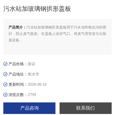
污水站加玻璃钢拱形盖板
产品简介：
污水站加玻璃钢拱形盖板用于污水池和氧化沟的密
封，防止臭气散发。在盖板上设排气口，将臭气用管道引出除
臭设备。
产品价格：
面议
产品地址：
衡水市
更新时间：
2026-06-10
浏览次数：
2799
产品咨询
联系我们