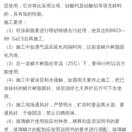
层使用，它亦将比采用云母、硅酸钙及硅酸铝等填充材料
的，具有加的性能。
施工要求：
（1）对涂刷面要进行喷砂除锈去污处理，使其达到8923—
88 Sa2.5后再施工。
（2）施工中如遇气温应延长间隔时间，以前道鳞片树脂固
化为准。
（3）后一道鳞片树脂在常温（25℃）下，要48小时以后方
能使用。
（4）施工中避涂层和水接触，如遇雨天要停止施工，把已
涂抹好的鳞片树脂膜好。涂层须经七天养护后方可下水使
用。
（5）施工现场通风好，严禁明火，贮存时要远离火源。要
通风好、干燥阴凉，禁止日晒雨淋。
（6）玻璃鳞片使用前应对种类，稀释剂是否说明书的要
求，玻璃鳞片的配制应按照说明书的要求进行调配，玻璃鳞