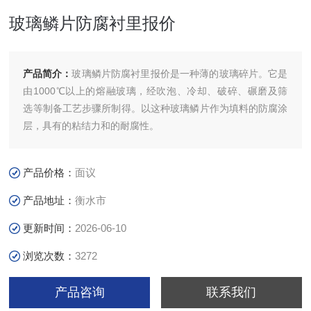
玻璃鳞片防腐衬里报价
产品简介：
玻璃鳞片防腐衬里报价是一种薄的玻璃碎片。它是
由1000℃以上的熔融玻璃，经吹泡、冷却、破碎、碾磨及筛
选等制备工艺步骤所制得。以这种玻璃鳞片作为填料的防腐涂
层，具有的粘结力和的耐腐性。
产品价格：
面议
产品地址：
衡水市
更新时间：
2026-06-10
浏览次数：
3272
产品咨询
联系我们