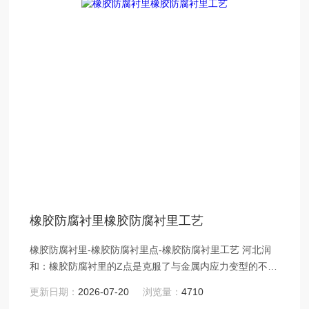
橡胶防腐衬里橡胶防腐衬里工艺
橡胶防腐衬里-橡胶防腐衬里点-橡胶防腐衬里工艺 河北润
和：橡胶防腐衬里的Z点是克服了与金属内应力变型的不
足，不脱层，粘结力强。是化学工业、、有色冶金、食品
更新日期：
2026-07-20
浏览量：
4710
加工等工业中缺少的一种防腐衬里。