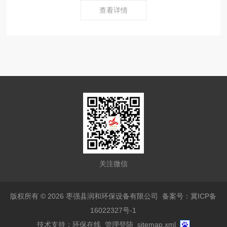
查看详情
关注微信
版权所有 © 2026 枣强县润和环保设备有限公司
备案号：冀ICP备
16022327号-1
技术支持：
环保在线
管理登陆
sitemap.xml