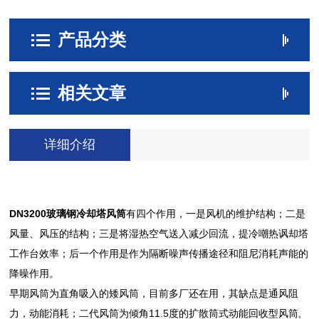
产品分类
相关文章
详细介绍
DN3200玻璃钢冷却塔风筒
有四个作用，一是风机的维护结构；二是
风量、风压的结构；三是将湿热空气送入减少回流，提冷嘲热讽却塔
工作台效率；后一个作用是作为隔断噪声传播途径和阻尼消耗声能的
降噪作用。
早期风筒为直角吸入的矮风筒，目前多厂还在用，其缺点是通风阻
力，动能消耗；二代风筒为倾角11.5度的扩散筒式动能回收型风筒,