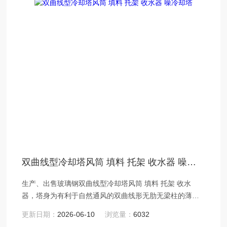
双曲线型冷却塔风筒 填料 托架 收水器 噪冷却塔
生产、出售玻璃钢双曲线型冷却塔风筒 填料 托架 收水
器，塔身为有利于自然通风的双曲线形无肋无梁柱的薄壁
空间结构，多用钢筋混凝土制造。
更新日期：
2026-06-10
浏览量：
6032