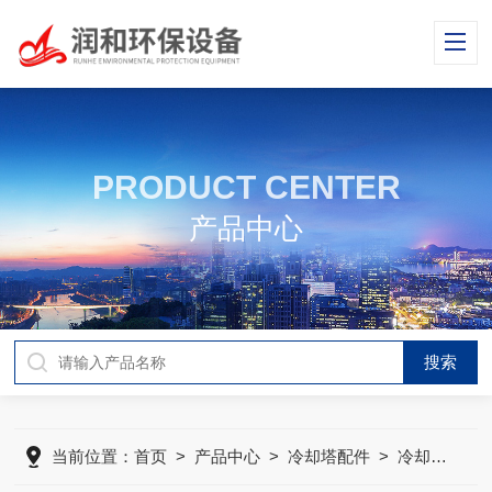
PRODUCT CENTER
产品中心
当前位置：
首页
>
产品中心
>
冷却塔配件
>
冷却塔风筒