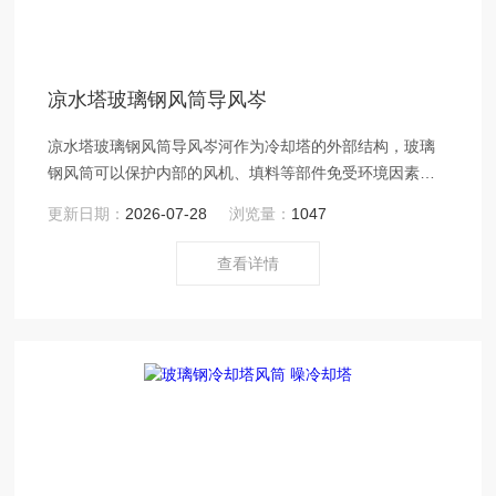
凉水塔玻璃钢风筒导风岑
凉水塔玻璃钢风筒导风岑河作为冷却塔的外部结构，玻璃
钢风筒可以保护内部的风机、填料等部件免受环境因素的
影响
更新日期：
2026-07-28
浏览量：
1047
查看详情