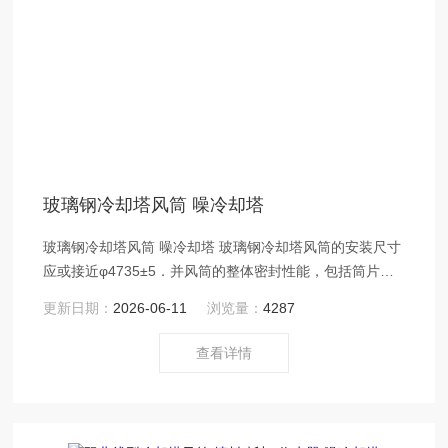
玻璃钢冷却塔风筒 噪冷却塔
玻璃钢冷却塔风筒 噪冷却塔 玻璃钢冷却塔风筒的安装尺寸
应或接近φ4735±5．并风筒的整体密封性能，包括筒片之
间和风简与基础之间。以防风筒的动能回收率下降。
更新日期：
2026-06-11
浏览量：
4287
查看详情