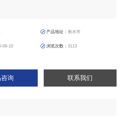
议
产品地址：
衡水市
6-06-10
浏览次数：
3113
品咨询
联系我们