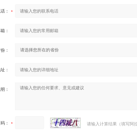
电话：
邮箱：
省份：
地址：
说明：
证码：
请输入计算结果（填写阿拉