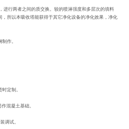
，进行两者之间的质交换。较的喷淋强度和多层次的填料
间，所以本吸收塔能获得于其它净化设备的净化效果，净化
钢制作。
货时定制。
另作混凝土基础。
安装调试。