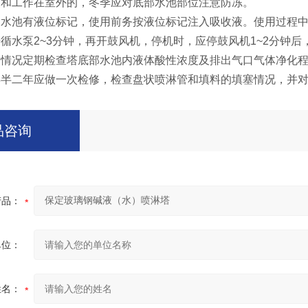
装和工作在室外的，冬季应对底部水池部位注意防冻。
部水池有液位标记，使用前务按液位标记注入吸收液。使用过程
循水泵2~3分钟，再开鼓风机，停机时，应停鼓风机1~2分钟后
用情况定期检查塔底部水池内液体酸性浓度及排出气口气体净化
年半二年应做一次检修，检查盘状喷淋管和填料的填塞情况，并
品咨询
产品：
单位：
姓名：