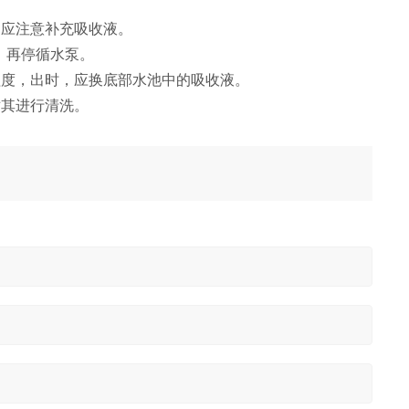
中应注意补充吸收液。
，再停循水泵。
程度，出时，应换底部水池中的吸收液。
对其进行清洗。