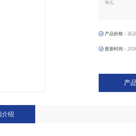
等点。
产品价格：
面
更新时间：
202
产
细介绍