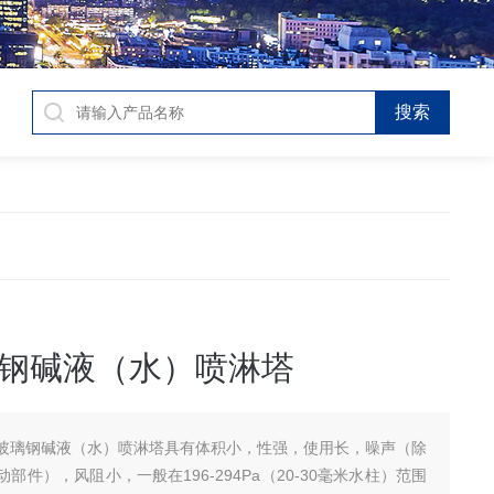
钢碱液（水）喷淋塔
玻璃钢碱液（水）喷淋塔具有体积小，性强，使用长，噪声（除
部件），风阻小，一般在196-294Pa（20-30毫米水柱）范围