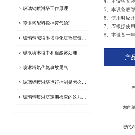
4、本设备安
玻璃钢喷淋塔工作原理
5、本设备底
6、使用时应开
喷淋塔配料搅拌废气治理
7、应根据使
8、本设备一
玻璃钢碱喷淋塔净化塔​热浸镀锌生产线废酸雾处理
碱液喷淋塔中和釜酸雾处理
产
喷淋塔氘代氨事故尾气
玻璃钢喷淋塔运行控制是怎么实现的
玻璃钢喷淋塔定期检查的这几点有没有做到位？
您的
您的