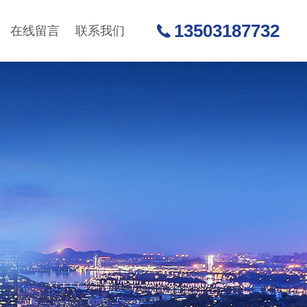
13503187732
在线留言
联系我们