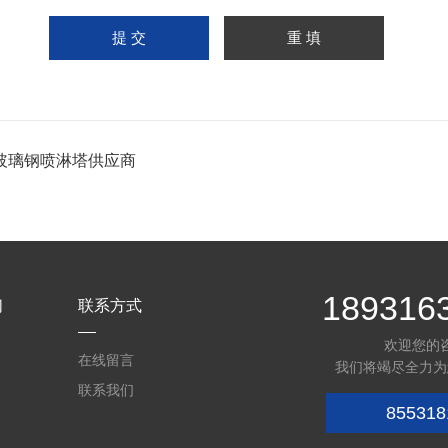
玻璃钢喷淋塔供应商
189316
们
联系方式
欢迎您的
在线留言
我们将竭尽全力为
联系我们
855318