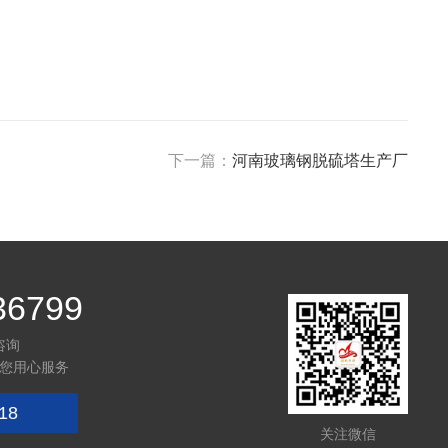
下一篇：
河南玻璃钢脱硫塔生产厂
36799
咨询
您用心服务
18
关注微信