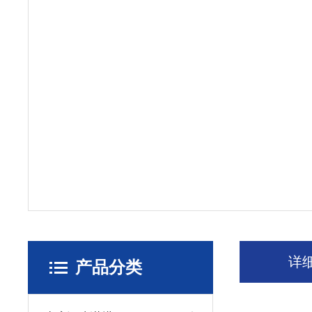
详
产品分类