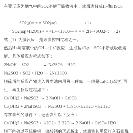
主要反应为烟气中的SO2溶解于吸收液中，然后离解成H+和HSO3
—；
SO2(g)= = = SO2(aq) （1）
SO2(aq)+H2O(l) = = =H++HSO3— = = = 2H++SO32-； （2）
式（1）为慢反应，是速度控制过程之一。
然后H+与溶液中的OH—中和反应，生成盐和水，SO2不断被吸收溶
解。具体反应方程式如下：
2NaOH + SO2
→ Na2SO3 + H2O
Na2SO3 + SO2 + H2O → 2NaHSO3
脱硫后的反应产物进入再生池内用另一种碱，一般是Ca(OH)2进行再
生，再生反应过程如下：
Ca(OH)2 + Na2SO3 → 2 NaOH + CaSO3
Ca(OH)2 + 2NaHSO3 → Na2SO3 + CaSO3·1/2H2O +1/2H2O
存在氧气的条件下，还会发生以下反应：
Ca(OH)2 + Na2SO3 + 1/2O2 + 2 H2O → 2 NaOH + CaSO4·H2O
脱下的硫以亚硫酸钙、硫酸钙的形式析出，然后将其用泵打入石膏脱