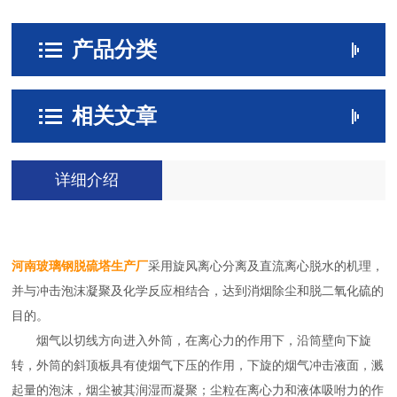
产品分类
相关文章
详细介绍
河南玻璃钢脱硫塔生产厂
采用旋风离心分离及直流离心脱水的机理，
并与冲击泡沫凝聚及化学反应相结合，达到消烟除尘和脱二氧化硫的
目的。
烟气以切线方向进入外筒，在离心力的作用下，沿筒壁向下旋
转，外筒的斜顶板具有使烟气下压的作用，下旋的烟气冲击液面，溅
起量的泡沫，烟尘被其润湿而凝聚；尘粒在离心力和液体吸咐力的作