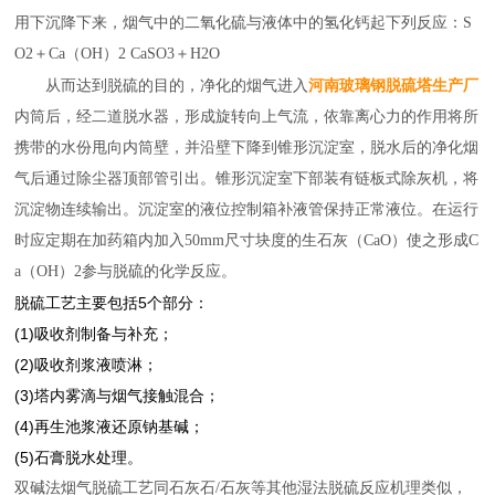
用下沉降下来，烟气中的二氧化硫与液体中的氢化钙起下列反应：S
O2＋Ca（OH）2 CaSO3＋H2O
河南玻璃钢脱硫塔生产厂
从而达到脱硫的目的，净化的烟气进入
内筒后，经二道脱水器，形成旋转向上气流，依靠离心力的作用将所
携带的水份甩向内筒壁，并沿壁下降到锥形沉淀室，脱水后的净化烟
气后通过除尘器顶部管引出。锥形沉淀室下部装有链板式除灰机，将
沉淀物连续输出。沉淀室的液位控制箱补液管保持正常液位。在运行
时应定期在加药箱内加入50mm尺寸块度的生石灰（CaO）使之形成C
a（OH）2参与脱硫的化学反应。
脱硫工艺主要包括5个部分：
(1)吸收剂制备与补充；
(2)吸收剂浆液喷淋；
(3)塔内雾滴与烟气接触混合；
(4)再生池浆液还原钠基碱；
(5)石膏脱水处理。
双碱法烟气脱硫工艺同石灰石/石灰等其他湿法脱硫反应机理类似，