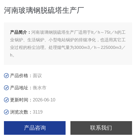
河南玻璃钢脱硫塔生产厂
产品简介：
河南玻璃钢脱硫塔生产厂适用于It／h～75t／h的工
业锅炉、生活锅炉、小型电站锅炉的排烟净化，也适用其它工
业过程的粉尘治理。处理烟气量为3000m3／h～225000m3／
h。
产品价格：
面议
产品地址：
衡水市
更新时间：
2026-06-10
浏览次数：
3119
产品咨询
联系我们