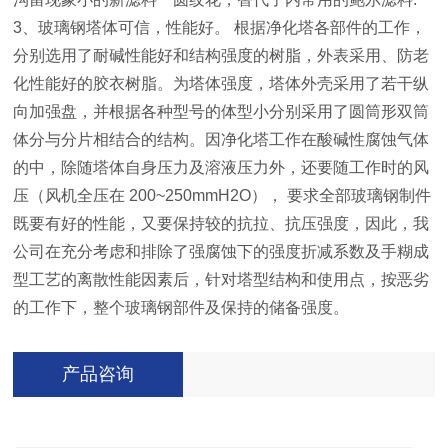
3、玻璃钢塔体可信，性能好。 根据净化塔各部件的工作，
分别选用了耐碱性能好和结构强度的树脂，外表采用、防老
化性能好的胶衣树脂。为塔体强度，塔体外壳采用了若干纵
向加强盘，并根据各种型号的体型小分别采用了圆筒形双筒
体分与分片相结合的结构。因净化塔工作在酸碱性腐蚀气体
的中，除随塔体自身压力及溶液压力外，还要随工作时的风
压（风机全压在 200~250mmH2O）， 要求全部玻璃钢制件
既要有好的性能，又要保持较的抗拉、抗压强度，因此，我
公司在充分考虑和排除了强腐蚀下的强度折减系数及手糊成
型工艺的离散性能因素后，针对塔型结构和使用点，按恶劣
的工作下，整个玻璃钢部件及保持的储备强度。
产品咨询