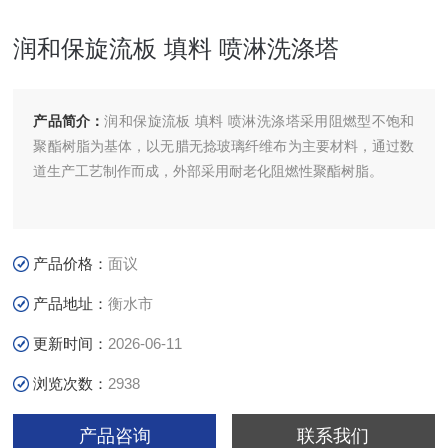
润和保旋流板 填料 喷淋洗涤塔
产品简介：
润和保旋流板 填料 喷淋洗涤塔采用阻燃型不饱和
聚酯树脂为基体，以无腊无捻玻璃纤维布为主要材料，通过数
道生产工艺制作而成，外部采用耐老化阻燃性聚酯树脂。
产品价格：
面议
产品地址：
衡水市
更新时间：
2026-06-11
浏览次数：
2938
产品咨询
联系我们