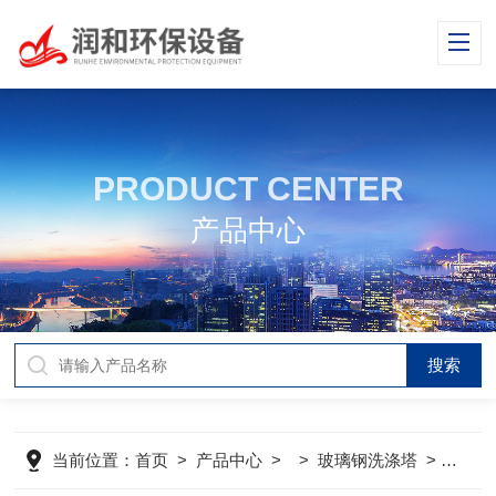
PRODUCT CENTER
产品中心
当前位置：
首页
>
产品中心
> >
玻璃钢洗涤塔
>
润和保