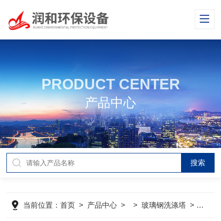
PRODUCT CENTER
产品中心
当前位置：
首页
>
产品中心
> >
玻璃钢洗涤塔
>
3风量