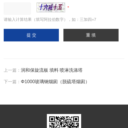
请输入计算结果（填写阿拉伯数字），如：三加四=7
上一篇：
润和保旋流板 填料 喷淋洗涤塔
下一篇：
Φ1000玻璃钢烟囱（脱硫塔烟囱）