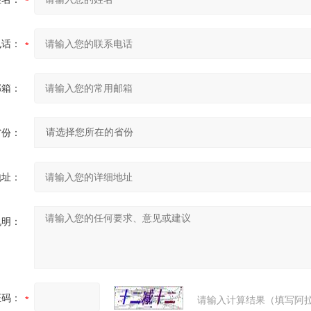
电话：
邮箱：
省份：
地址：
说明：
证码：
请输入计算结果（填写阿拉