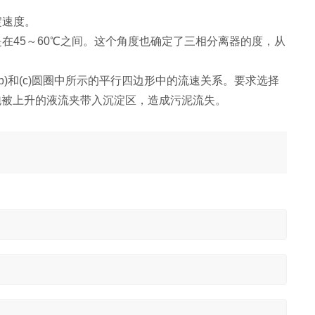
淀速度。
是在45～60℃之间。这个角度也确定了三相分离器的度，从
b)和(c)圆圈中所示的平行四边形中的流速关系。要求选择
气泡被上升的液流夹带入沉淀区，造成污泥流失。