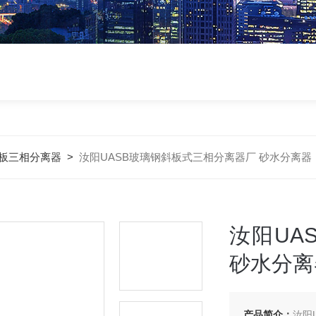
斜板三相分离器
>
汝阳UASB玻璃钢斜板式三相分离器厂 砂水分离器
汝阳UA
砂水分离
产品简介：
汝阳