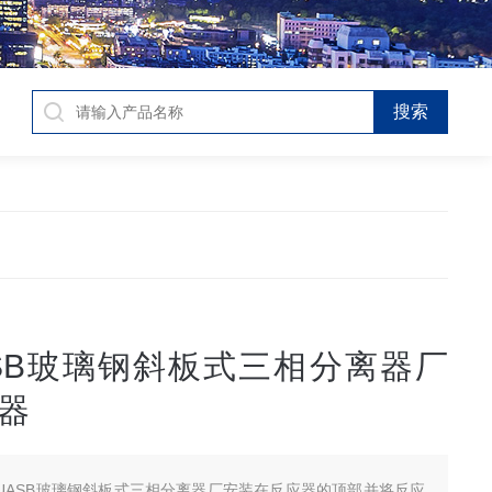
SB玻璃钢斜板式三相分离器厂
器
UASB玻璃钢斜板式三相分离器厂安装在反应器的顶部并将反应