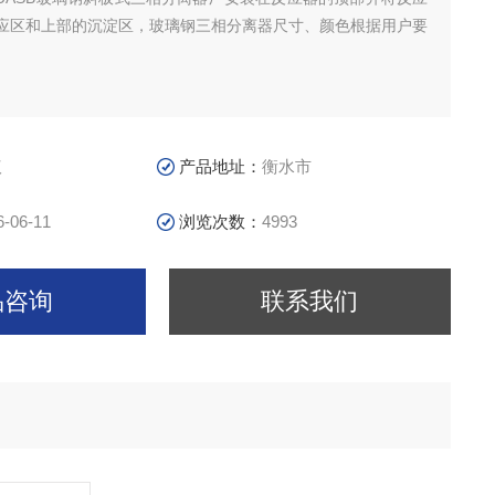
应区和上部的沉淀区，玻璃钢三相分离器尺寸、颜色根据用户要
议
产品地址：
衡水市
6-06-11
浏览次数：
4993
品咨询
联系我们