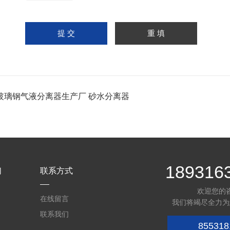
玻璃钢气液分离器生产厂 砂水分离器
189316
们
联系方式
欢迎您的
在线留言
我们将竭尽全力为
联系我们
855318