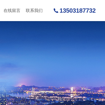
13503187732
在线留言
联系我们