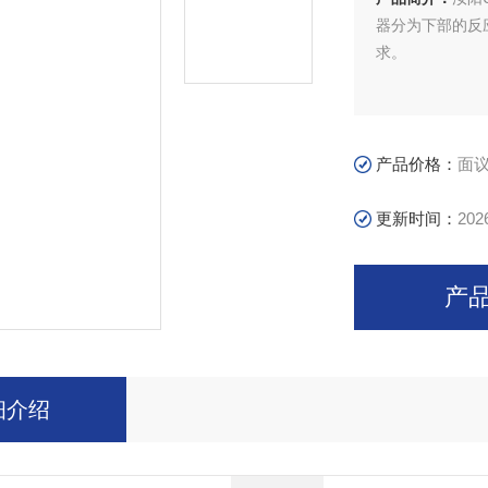
器分为下部的反
求。
产品价格：
面
更新时间：
202
产
细介绍