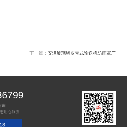
下一篇：
安泽玻璃钢皮带式输送机防雨罩厂
36799
咨询
您用心服务
18