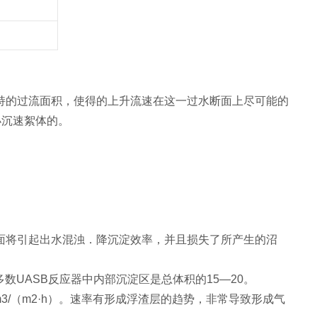
持的过流面积，使得的上升流速在这一过水断面上尽可能的
小沉速絮体的。
面将引起出水混浊．降沉淀效率，并且损失了所产生的沼
多数UASB反应器中内部沉淀区是总体积的15—20。
3/（m2·h）。速率有形成浮渣层的趋势，非常导致形成气