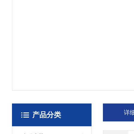
详
产品分类