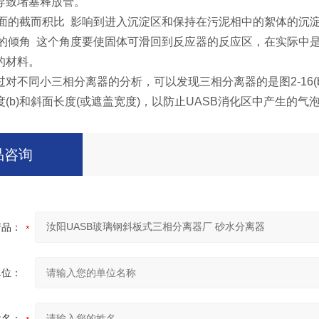
导致堵塞释放管。
出水面的截而积比 影响到进入沉淀区和保持在污泥相中的絮体的沉
离器的倾角 这个角度要使固体可滑回到反应器的反应区，在实际中
的材料。
过对不同小三相分离器的分析，可以发现三相分离器的是图2-16(
(b)和斜面长度(或遮盖宽度)，以防止UASB消化区中产生的
品咨询
产品：
单位：
姓名：