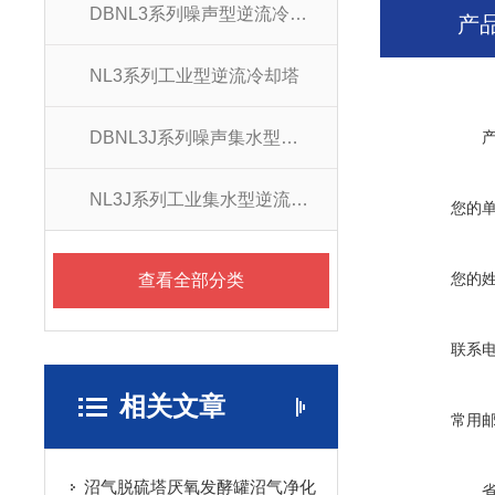
DBNL3系列噪声型逆流冷却塔
产
NL3系列工业型逆流冷却塔
DBNL3J系列噪声集水型逆流冷却塔
NL3J系列工业集水型逆流式冷却塔
您的
您的
查看全部分类
联系
相关文章
常用
沼气脱硫塔厌氧发酵罐沼气净化