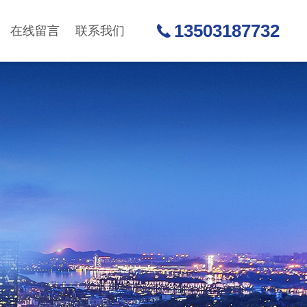
13503187732
在线留言
联系我们