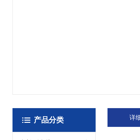
详
产品分类