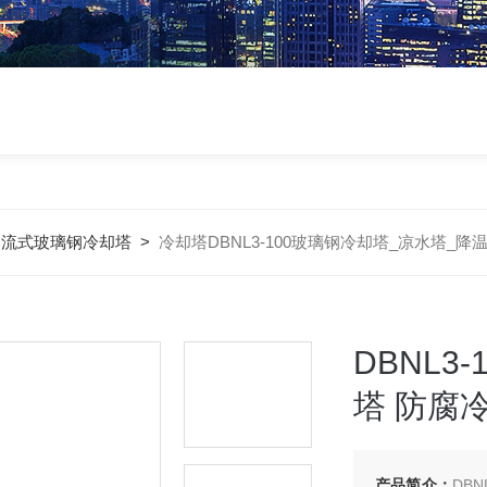
逆流式玻璃钢冷却塔
>
冷却塔DBNL3-100玻璃钢冷却塔_凉水塔_降
DBNL3
塔 防腐
产品简介：
DB