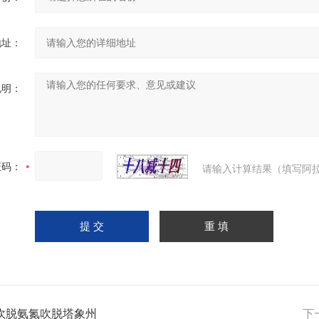
地址：
说明：
证码：
请输入计算结果（填写阿拉
吹脱氨氮吹脱塔象州
下