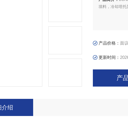
填料，冷却塔托
产品价格：
面
更新时间：
202
产
细介绍