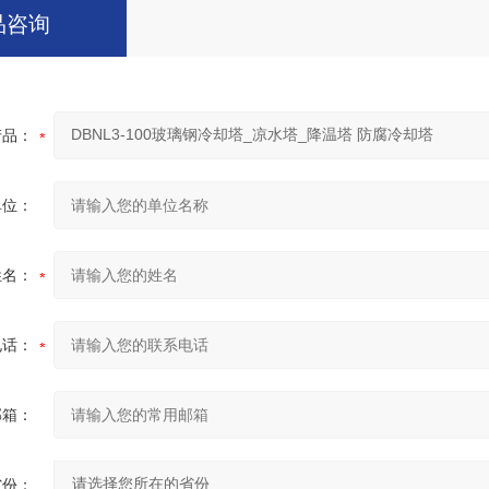
品咨询
产品：
单位：
姓名：
电话：
邮箱：
省份：