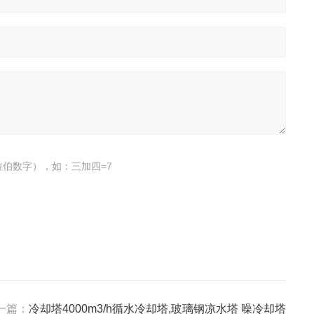
伯数字），如：三加四=7
一篇：
冷却塔4000m3/h循水冷却塔,玻璃钢凉水塔 噪冷却塔